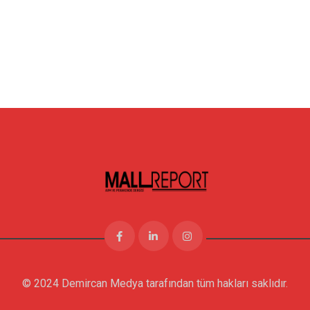
© 2024 Demircan Medya tarafından tüm hakları saklıdır.