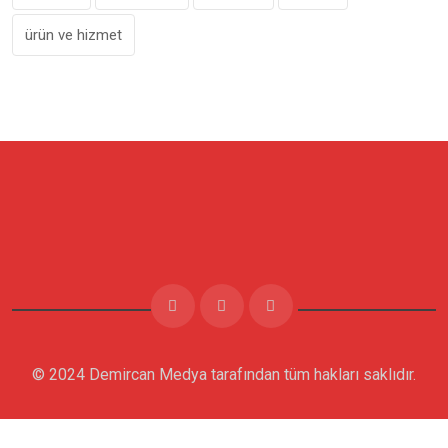
ürün ve hizmet
© 2024 Demircan Medya tarafından tüm hakları saklıdır.