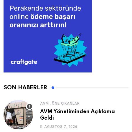
SON HABERLER
,
AVM
ÖNE ÇIKANLAR
AVM Yönetiminden Açıklama
Geldi
AĞUSTOS 7, 2026