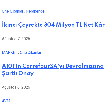
Öne Çıkanlar
,
Perakende
İkinci Çeyrekte 304 Milyon TL Net Kâr
Ağustos 7, 2026
MARKET
,
Öne Çıkanlar
A101’in CarrefourSA’yı Devralmasına
Şartlı Onay
Ağustos 6, 2026
AVM