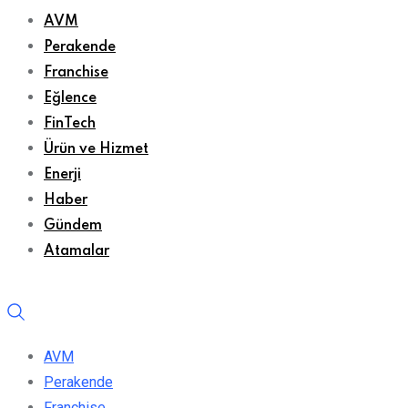
AVM
Perakende
Franchise
Eğlence
FinTech
Ürün ve Hizmet
Enerji
Haber
Gündem
Atamalar
AVM
Perakende
Franchise