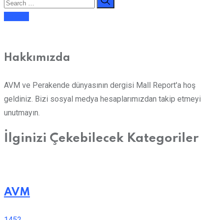
E-dergi
Hakkımızda
AVM ve Perakende dünyasının dergisi Mall Report'a hoş
geldiniz. Bizi sosyal medya hesaplarımızdan takip etmeyi
unutmayın.
İlginizi Çekebilecek Kategoriler
AVM
1452