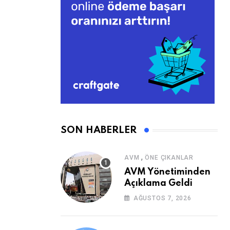
SON HABERLER
,
AVM
ÖNE ÇIKANLAR
AVM Yönetiminden
Açıklama Geldi
AĞUSTOS 7, 2026