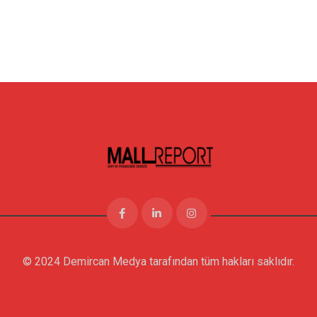
© 2024 Demircan Medya tarafından tüm hakları saklıdır.