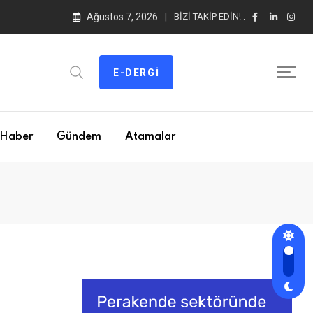
Ağustos 7, 2026
BIZI TAKIP EDIN! :
E-DERGI
Haber
Gündem
Atamalar