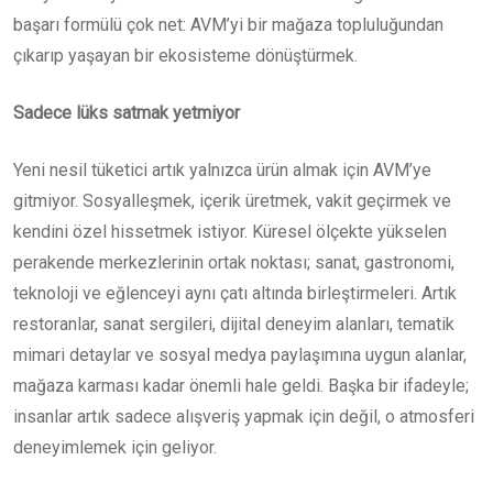
başarı formülü çok net: AVM’yi bir mağaza topluluğundan
çıkarıp yaşayan bir ekosisteme dönüştürmek.
Sadece lüks satmak yetmiyor
Yeni nesil tüketici artık yalnızca ürün almak için AVM’ye
gitmiyor. Sosyalleşmek, içerik üretmek, vakit geçirmek ve
kendini özel hissetmek istiyor. Küresel ölçekte yükselen
perakende merkezlerinin ortak noktası; sanat, gastronomi,
teknoloji ve eğlenceyi aynı çatı altında birleştirmeleri. Artık
restoranlar, sanat sergileri, dijital deneyim alanları, tematik
mimari detaylar ve sosyal medya paylaşımına uygun alanlar,
mağaza karması kadar önemli hale geldi. Başka bir ifadeyle;
insanlar artık sadece alışveriş yapmak için değil, o atmosferi
deneyimlemek için geliyor.