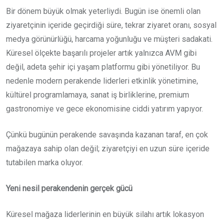
Bir dönem büyük olmak yeterliydi. Bugün ise önemli olan
ziyaretçinin içeride geçirdiği süre, tekrar ziyaret oranı, sosyal
medya görünürlüğü, harcama yoğunluğu ve müşteri sadakati.
Küresel ölçekte başarılı projeler artık yalnızca AVM gibi
değil, adeta şehir içi yaşam platformu gibi yönetiliyor. Bu
nedenle modern perakende liderleri etkinlik yönetimine,
kültürel programlamaya, sanat iş birliklerine, premium
gastronomiye ve gece ekonomisine ciddi yatırım yapıyor.
Çünkü bugünün perakende savaşında kazanan taraf, en çok
mağazaya sahip olan değil; ziyaretçiyi en uzun süre içeride
tutabilen marka oluyor.
Yeni nesil perakendenin gerçek gücü
Küresel mağaza liderlerinin en büyük silahı artık lokasyon