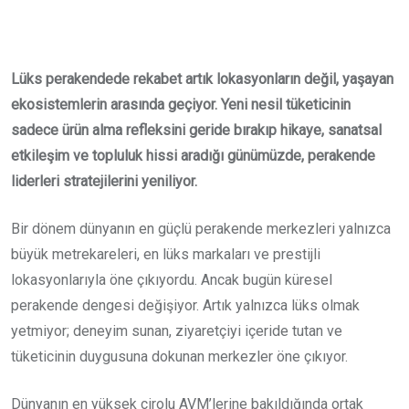
Email
Lüks perakendede rekabet artık lokasyonların değil, yaşayan
ekosistemlerin arasında geçiyor. Yeni nesil tüketicinin
sadece ürün alma refleksini geride bırakıp hikaye, sanatsal
etkileşim ve topluluk hissi aradığı günümüzde, perakende
liderleri stratejilerini yeniliyor.
Bir dönem dünyanın en güçlü perakende merkezleri yalnızca
büyük metrekareleri, en lüks markaları ve prestijli
lokasyonlarıyla öne çıkıyordu. Ancak bugün küresel
perakende dengesi değişiyor. Artık yalnızca lüks olmak
yetmiyor; deneyim sunan, ziyaretçiyi içeride tutan ve
tüketicinin duygusuna dokunan merkezler öne çıkıyor.
Dünyanın en yüksek cirolu AVM’lerine bakıldığında ortak