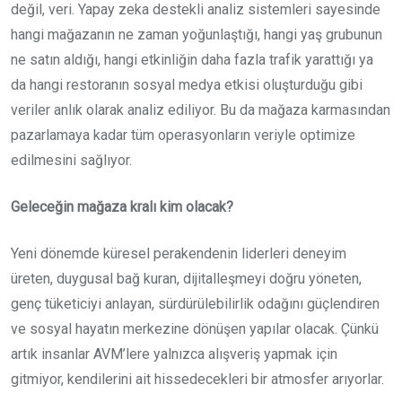
değil, veri. Yapay zeka destekli analiz sistemleri sayesinde
hangi mağazanın ne zaman yoğunlaştığı, hangi yaş grubunun
ne satın aldığı, hangi etkinliğin daha fazla trafik yarattığı ya
da hangi restoranın sosyal medya etkisi oluşturduğu gibi
veriler anlık olarak analiz ediliyor. Bu da mağaza karmasından
pazarlamaya kadar tüm operasyonların veriyle optimize
edilmesini sağlıyor.
Geleceğin mağaza kralı kim olacak?
Yeni dönemde küresel perakendenin liderleri deneyim
üreten, duygusal bağ kuran, dijitalleşmeyi doğru yöneten,
genç tüketiciyi anlayan, sürdürülebilirlik odağını güçlendiren
ve sosyal hayatın merkezine dönüşen yapılar olacak. Çünkü
artık insanlar AVM’lere yalnızca alışveriş yapmak için
gitmiyor, kendilerini ait hissedecekleri bir atmosfer arıyorlar.