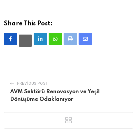
Share This Post:
LinkedIn
Whatsapp
Print
Share
via
Email
PREVIOUS POST
AVM Sektörü Renovasyon ve Yeşil
Dönüşüme Odaklanıyor