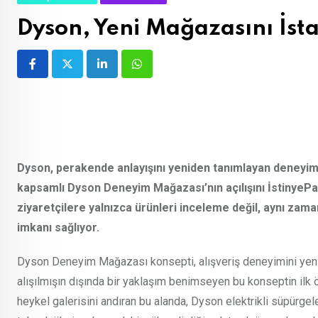
Dyson, Yeni Mağazasını İsta
LinkedIn
Whatsapp
Dyson, perakende anlayışını yeniden tanımlayan deneyim o
kapsamlı Dyson Deneyim Mağazası’nın açılışını İstinyePa
ziyaretçilere yalnızca ürünleri inceleme değil, aynı zam
imkanı sağlıyor.
Dyson Deneyim Mağazası konsepti, alışveriş deneyimini yenide
alışılmışın dışında bir yaklaşım benimseyen bu konseptin ilk ö
heykel galerisini andıran bu alanda, Dyson elektrikli süpürgel