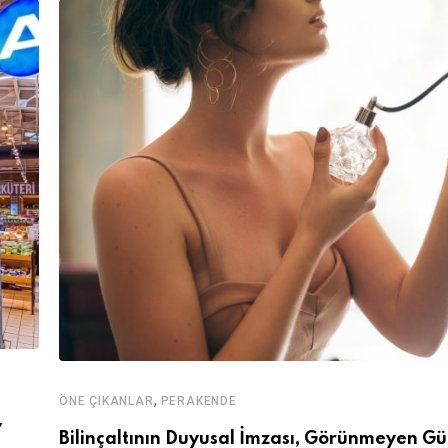
,
ÖNE ÇIKANLAR
PERAKENDE
y
Bilinçaltının Duyusal İmzası, Görünmeyen Gü