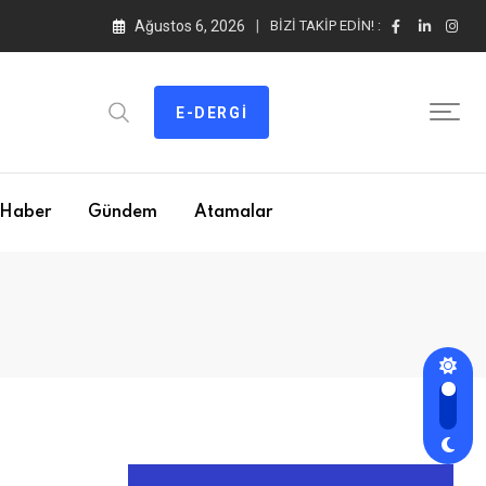
Ağustos 6, 2026
BIZI TAKIP EDIN! :
E-DERGI
Haber
Gündem
Atamalar