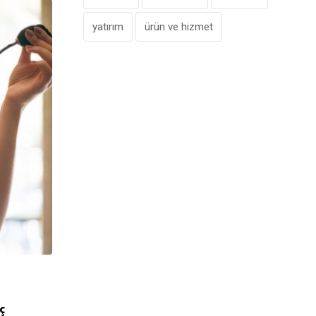
yatırım
ürün ve hizmet
,
FRANCHISE
ÖNE ÇIKANLAR
ç
Kahve Dünyası’ndan Karşıyaka’ya Yeni