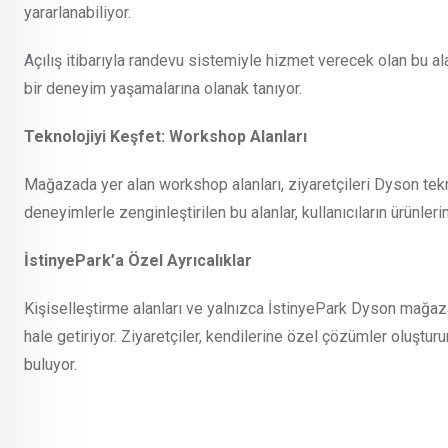
yararlanabiliyor.
Açılış itibarıyla randevu sistemiyle hizmet verecek olan bu alan
bir deneyim yaşamalarına olanak tanıyor.
Teknolojiyi Keşfet: Workshop Alanları
Mağazada yer alan workshop alanları, ziyaretçileri Dyson tekno
deneyimlerle zenginleştirilen bu alanlar, kullanıcıların ürünle
İstinyePark’a Özel Ayrıcalıklar
Kişiselleştirme alanları ve yalnızca İstinyePark Dyson mağaza
hale getiriyor. Ziyaretçiler, kendilerine özel çözümler oluştu
buluyor.