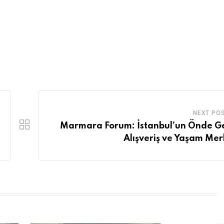
NEXT PO
Marmara Forum: İstanbul’un Önde G
Alışveriş ve Yaşam Mer