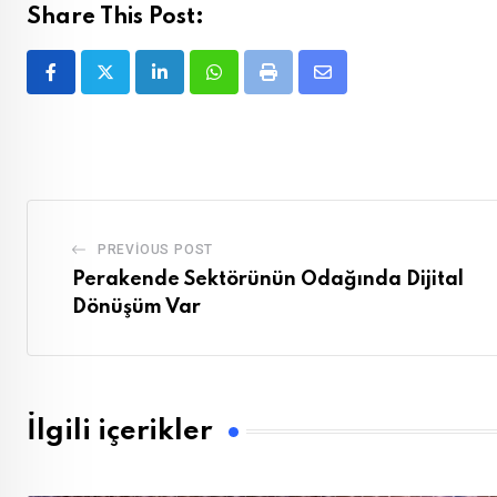
Share This Post:
LinkedIn
Whatsapp
Print
Share
via
Email
PREVIOUS POST
Perakende Sektörünün Odağında Dijital
Dönüşüm Var
İlgili içerikler