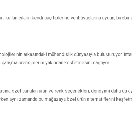
, kullanıcıların kendi saç tiplerine ve ihtiyaçlarına uygun, birebir
lojilerinin arkasındaki mühendislik dünyasıyla buluşturuyor. İnter
rin çalışma prensiplerini yakından keşfetmesini sağlıyor.
sına özel sunulan ürün ve renk seçenekleri, deneyimi daha da ayr
rurken aynı zamanda bu mağazaya özel ürün alternatiflerini keşfetm