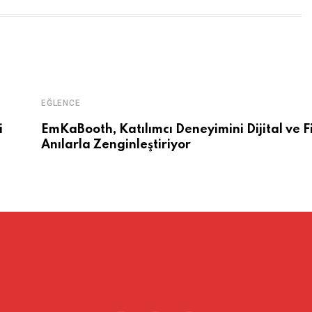
EĞLENCE
i
EmKaBooth, Katılımcı Deneyimini Dijital ve Fi
Anılarla Zenginleştiriyor