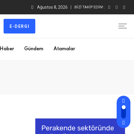
Ağustos 8, 2026
BIZI TAKIP EDIN! :
E-DERGI
Haber
Gündem
Atamalar