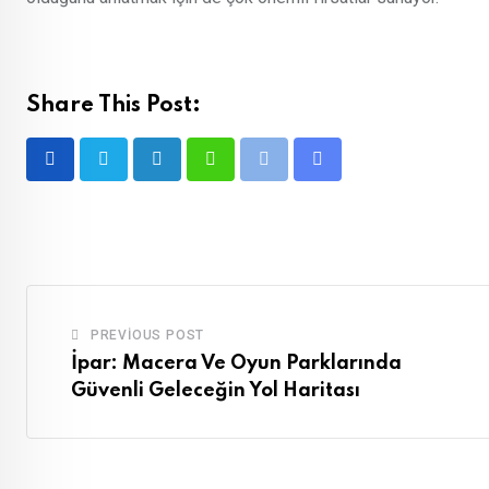
Share This Post:
LinkedIn
Whatsapp
Print
Share
via
Email
PREVIOUS POST
İpar: Macera Ve Oyun Parklarında
Güvenli Geleceğin Yol Haritası