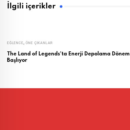
İlgili içerikler
,
EĞLENCE
ÖNE ÇIKANLAR
The Land of Legends’ta Enerji Depolama Dönem
Başlıyor