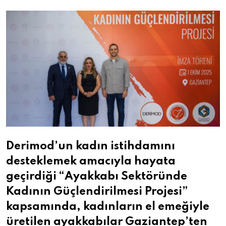
Email
Derimod’un kadın istihdamını
desteklemek amacıyla hayata
geçirdiği “Ayakkabı Sektöründe
Kadının Güçlendirilmesi Projesi”
kapsamında, kadınların el emeğiyle
üretilen ayakkabılar Gaziantep’ten