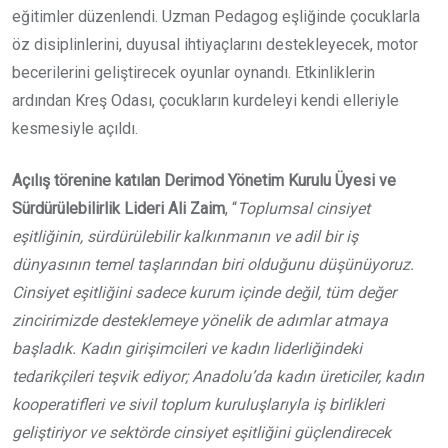
eğitimler düzenlendi. Uzman Pedagog eşliğinde çocuklarla
öz disiplinlerini, duyusal ihtiyaçlarını destekleyecek, motor
becerilerini geliştirecek oyunlar oynandı. Etkinliklerin
ardından Kreş Odası, çocukların kurdeleyi kendi elleriyle
kesmesiyle açıldı.
Açılış törenine katılan Derimod Yönetim Kurulu Üyesi ve
Sürdürülebilirlik Lideri Ali Zaim
, “
Toplumsal cinsiyet
eşitliğinin, sürdürülebilir kalkınmanın ve adil bir iş
dünyasının temel taşlarından biri olduğunu düşünüyoruz.
Cinsiyet eşitliğini sadece kurum içinde değil, tüm değer
zincirimizde desteklemeye yönelik de adımlar atmaya
başladık. Kadın girişimcileri ve kadın liderliğindeki
tedarikçileri teşvik ediyor; Anadolu’da kadın üreticiler, kadın
kooperatifleri ve sivil toplum kuruluşlarıyla iş birlikleri
geliştiriyor ve sektörde cinsiyet eşitliğini güçlendirecek