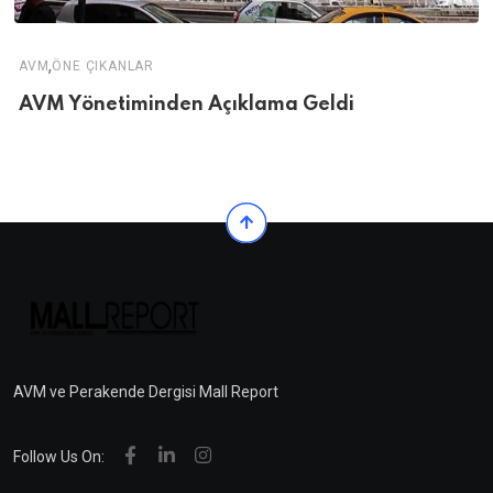
,
AVM
ÖNE ÇIKANLAR
AVM Yönetiminden Açıklama Geldi
AVM ve Perakende Dergisi Mall Report
Follow Us On: