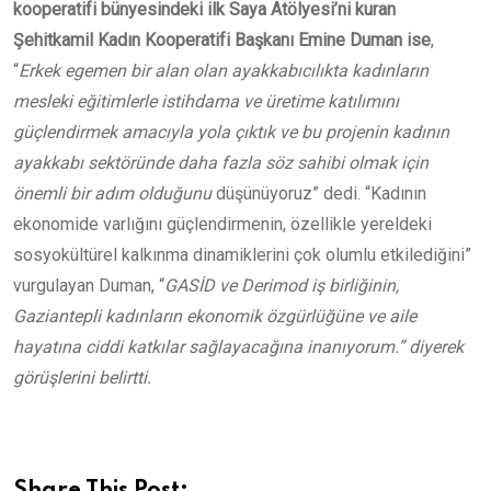
kooperatifi bünyesindeki ilk Saya Atölyesi’ni kuran
Şehitkamil Kadın Kooperatifi Başkanı Emine Duman ise
,
“
Erkek egemen bir alan olan ayakkabıcılıkta kadınların
mesleki eğitimlerle istihdama ve üretime katılımını
güçlendirmek amacıyla yola çıktık ve bu projenin kadının
ayakkabı sektöründe daha fazla söz sahibi olmak için
önemli bir adım olduğunu
düşünüyoruz” dedi. “Kadının
ekonomide varlığını güçlendirmenin, özellikle yereldeki
sosyokültürel kalkınma dinamiklerini çok olumlu etkilediğini”
vurgulayan Duman, “
GASİD ve Derimod iş birliğinin,
Gaziantepli kadınların ekonomik özgürlüğüne ve aile
hayatına ciddi katkılar sağlayacağına inanıyorum.” diyerek
görüşlerini belirtti.