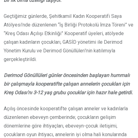
bir ilk olma özelliği taşıyor.
Geçtiğimiz günlerde, Şehitkamil Kadın Kooperatifi Saya
Atölyesi’nde düzenlenen “İş Birliği Protokolü İmza Töreni” ve
“Kreş Odası Açılışı Etkinliği” Kooperatif üyeleri, atölyede
çalışan kadınların çocukları, GASİD yönetimi ile Derimod
Yönetim Kurulu ve Derimod Gönüllüleri’nin katılımıyla
gerçekleştirildi.
Derimod Gönüllüleri günler öncesinden başlayan hummalı
bir çalışmayla kooperatifte çalışan annelerin çocukları için
Kreş Odası’nı 3-12 yaş grubu çocuklar için hazır hale getirdi.
Açılış öncesinde kooperatifte çalışan anneler ve kadınlarla
düzenlenen ebeveyn çemberinde; çocukların gelişim
dönemlerine göre ihtiyaçları, ebeveyn-çocuk iletişimi,
çocukların oyun ihtiyacı, annelerin iyi olma hali konularında