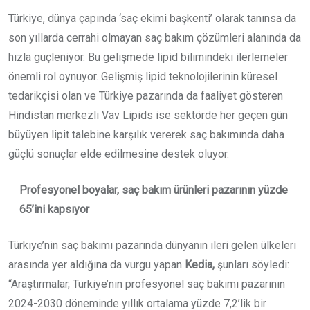
Türkiye, dünya çapında ‘saç ekimi başkenti’ olarak tanınsa da
son yıllarda cerrahi olmayan saç bakım çözümleri alanında da
hızla güçleniyor. Bu gelişmede lipid bilimindeki ilerlemeler
önemli rol oynuyor. Gelişmiş lipid teknolojilerinin küresel
tedarikçisi olan ve Türkiye pazarında da faaliyet gösteren
Hindistan merkezli Vav Lipids ise sektörde her geçen gün
büyüyen lipit talebine karşılık vererek saç bakımında daha
güçlü sonuçlar elde edilmesine destek oluyor.
Profesyonel boyalar, saç bakım ürünleri pazarının yüzde
65’ini kapsıyor
Türkiye’nin saç bakımı pazarında dünyanın ileri gelen ülkeleri
arasında yer aldığına da vurgu yapan
Kedia,
şunları söyledi:
“Araştırmalar, Türkiye’nin profesyonel saç bakımı pazarının
2024-2030 döneminde yıllık ortalama yüzde 7,2’lik bir