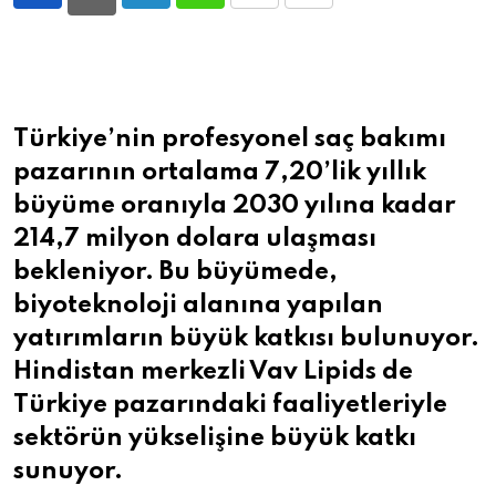
LinkedIn
Whatsapp
Print
Share
via
Email
Türkiye’nin profesyonel saç bakımı
pazarının ortalama 7,20’lik yıllık
büyüme oranıyla 2030 yılına kadar
214,7 milyon dolara ulaşması
bekleniyor. Bu büyümede,
biyoteknoloji alanına yapılan
yatırımların büyük katkısı bulunuyor.
Hindistan merkezli Vav Lipids
de
Türkiye pazarındaki faaliyetleriyle
sektörün yükselişine büyük katkı
sunuyor.