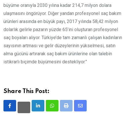
büyüme oranıyla 2030 yılına kadar 214,7 milyon dolara
ulaşmasını öngörüyor. Diğer yandan profesyonel saç bakım
ürünleri arasında en büyük payı, 2017 yılında 58,42 milyon
dolarlık gelirle pazarın yüzde 65’ini oluşturan profesyonel
saç boyaları alıyor. Türkiye’de tam zamanlı çalışan kadınların
sayısının artması ve gelir düzeylerinin yükselmesi, satın
alma gücünü artırarak saç bakım ürünlerine olan talebin
istikrarlı biçimde büyümesini destekliyor.”
Share This Post:
LinkedIn
Whatsapp
Print
Share
via
Email