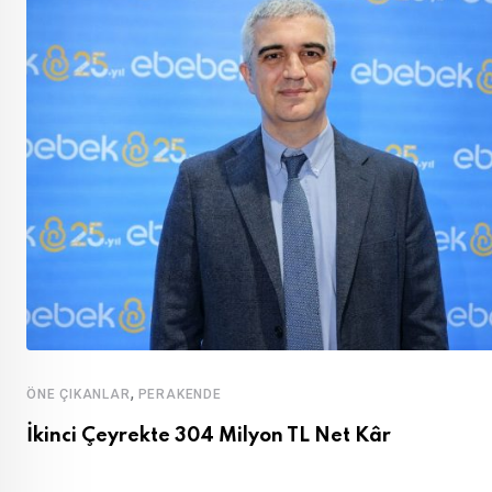
,
ÖNE ÇIKANLAR
PERAKENDE
İkinci Çeyrekte 304 Milyon TL Net Kâr