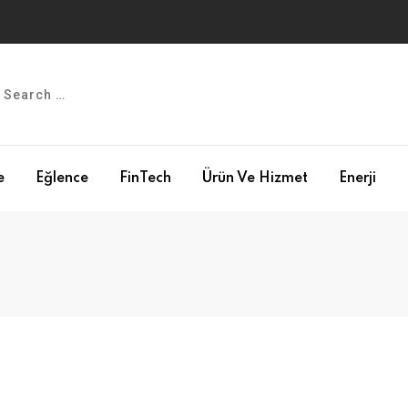
e
Eğlence
FinTech
Ürün Ve Hizmet
Enerji