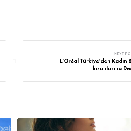
NEXT PO
L’Oréal Türkiye’den Kadın B
İnsanlarına De