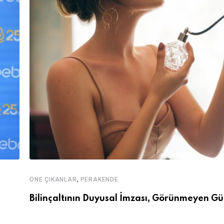
,
ÖNE ÇIKANLAR
PERAKENDE
Bilinçaltının Duyusal İmzası, Görünmeyen Gü