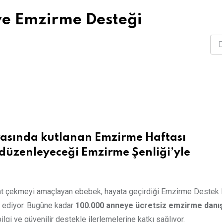
e Emzirme Desteği
 arasında kutlanan Emzirme Haftası
düzenleyeceği Emzirme Şenliği’yle
kat çekmeyi amaçlayan ebebek, hayata geçirdiği Emzirme Destek 
m ediyor. Bugüne kadar
100.000 anneye ücretsiz emzirme danış
lgi ve güvenilir destekle ilerlemelerine katkı sağlıyor.