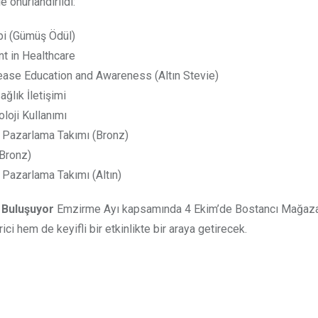
e onurlandırıldı:
bi (Gümüş Ödül)
 in Healthcare
ease Education and Awareness (Altın Stevie)
ğlık İletişimi
loji Kullanımı
 Pazarlama Takımı (Bronz)
Bronz)
Pazarlama Takımı (Altın)
 Buluşuyor
Emzirme Ayı kapsamında 4 Ekim’de Bostancı Mağaza
ici hem de keyifli bir etkinlikte bir araya getirecek.