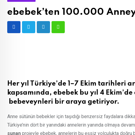
ebebek’ten 100.000 Anney
LinkedIn
Whatsapp
Her yıl Türkiye’de 1–7 Ekim tarihleri
kapsamında, ebebek bu yıl 4 Ekim’de 
bebeveynleri bir araya getiriyor.
Anne sütünün bebekler için taşıdığı benzersiz faydalara dik
Türkiye’nin dört bir yanındaki annelerin yanında olmaya deva
sunan
projeyle ebebek, annelerin bu eşsiz yolculukta doğru bi