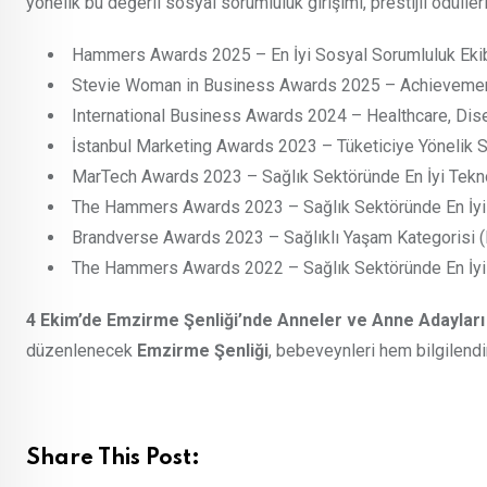
yönelik bu değerli sosyal sorumluluk girişimi, prestijli ödüllerl
Hammers Awards 2025 – En İyi Sosyal Sorumluluk Eki
Stevie Woman in Business Awards 2025 – Achievement
International Business Awards 2024 – Healthcare, Dis
İstanbul Marketing Awards 2023 – Tüketiciye Yönelik Sa
MarTech Awards 2023 – Sağlık Sektöründe En İyi Tekno
The Hammers Awards 2023 – Sağlık Sektöründe En İyi
Brandverse Awards 2023 – Sağlıklı Yaşam Kategorisi (
The Hammers Awards 2022 – Sağlık Sektöründe En İyi 
4 Ekim’de Emzirme Şenliği’nde Anneler ve Anne Adayları
düzenlenecek
Emzirme Şenliği
, bebeveynleri hem bilgilendir
Share This Post: