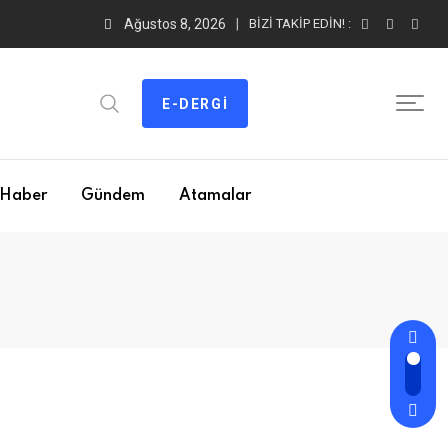
Ağustos 8, 2026
BIZI TAKIP EDIN! :
E-DERGI
Haber
Gündem
Atamalar