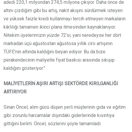
adedi 220,1 milyondan 274,5 milyona çıkıyor. Daha önce de
altını çizdiğim gibi bu artış, nakit akışını sürdürmek isteyen
ve yüksek faizle kredi kullanmayı tercih etmeyen markaların
kârlılığı tamamen ikinci plana itmesinden kaynaklanıyor.
Nitekim üyelerimizin yüzde 72’si, yani neredeyse her dört
markadan üçü ağustostan ağustosa yıllık ciro artışının
TÜFE’nin altında kaldığını beyan ediyor. Bu da bize
perakendecinin maliyetle fiyat baskısı arasında sıkışıp
kaldığını gösteriyor.”
MALİYETLERİN AŞIRI ARTIŞI SEKTÖRDE KIRILGANLIĞI
ARTIRIYOR
Sinan Öncel, alım gücü düşen yerli müşterinin gıda ve eğitim
gibi zorunlu harcamalar dışındaki giderlerinde kısıntıya
gittiğini belirti. Öncel, sözlerini şöyle tamamladı: