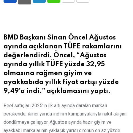
LinkedIn
Whatsapp
Print
Share
via
Email
BMD Başkanı Sinan Öncel
Ağustos
ayında açıklanan TÜFE rakamlarını
değerlendirdi. Öncel, “
Ağustos
ayında yıllık TÜFE yüzde 32,95
olmasına rağmen giyim ve
ayakkabıda yıllık fiyat artışı yüzde
9,49’a indi.” açıklamasını yaptı.
Reel satışları 2025’in ilk altı ayında daralan markalı
perakende, ikinci yarıda indirim kampanyalarıyla nakit akışını
döndürmeye çalışıyor. Ağustos ayında hazır giyim ve
ayakkabı markalarının yaklaşık yarısı cironun en az yüzde