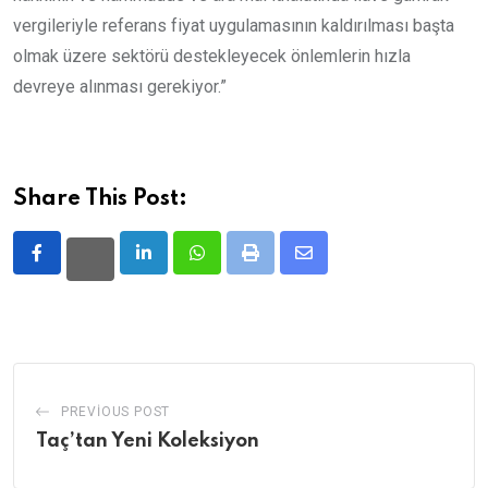
vergileriyle referans fiyat uygulamasının kaldırılması başta
olmak üzere sektörü destekleyecek önlemlerin hızla
devreye alınması gerekiyor.”
Share This Post:
LinkedIn
Whatsapp
Print
Share
via
Email
PREVIOUS POST
Taç’tan Yeni Koleksiyon