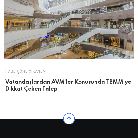
,
HABER
ÖNE ÇIKANLAR
Vatandaşlardan AVM’ler Konusunda TBMM’ye
Dikkat Çeken Talep