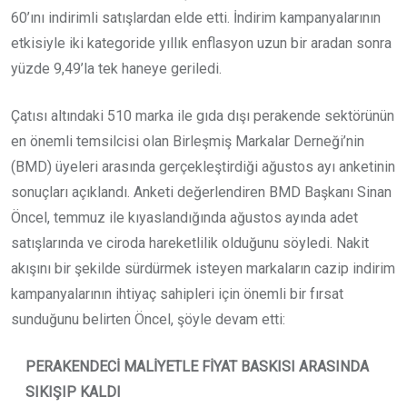
60’ını indirimli satışlardan elde etti. İndirim kampanyalarının
etkisiyle iki kategoride yıllık enflasyon uzun bir aradan sonra
yüzde 9,49’la tek haneye geriledi.
Çatısı altındaki 510 marka ile gıda dışı perakende sektörünün
en önemli temsilcisi olan Birleşmiş Markalar Derneği’nin
(BMD) üyeleri arasında gerçekleştirdiği ağustos ayı anketinin
sonuçları açıklandı. Anketi değerlendiren BMD Başkanı Sinan
Öncel, temmuz ile kıyaslandığında ağustos ayında adet
satışlarında ve ciroda hareketlilik olduğunu söyledi. Nakit
akışını bir şekilde sürdürmek isteyen markaların cazip indirim
kampanyalarının ihtiyaç sahipleri için önemli bir fırsat
sunduğunu belirten Öncel, şöyle devam etti:
PERAKENDECİ MALİYETLE FİYAT BASKISI ARASINDA
SIKIŞIP KALDI