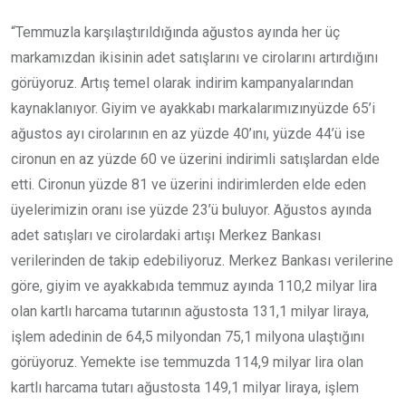
“Temmuzla karşılaştırıldığında ağustos ayında her üç
markamızdan ikisinin adet satışlarını ve cirolarını artırdığını
görüyoruz. Artış temel olarak indirim kampanyalarından
kaynaklanıyor. Giyim ve ayakkabı markalarımızınyüzde 65’i
ağustos ayı cirolarının en az yüzde 40’ını, yüzde 44’ü ise
cironun en az yüzde 60 ve üzerini indirimli satışlardan elde
etti. Cironun yüzde 81 ve üzerini indirimlerden elde eden
üyelerimizin oranı ise yüzde 23’ü buluyor. Ağustos ayında
adet satışları ve cirolardaki artışı Merkez Bankası
verilerinden de takip edebiliyoruz. Merkez Bankası verilerine
göre, giyim ve ayakkabıda temmuz ayında 110,2 milyar lira
olan kartlı harcama tutarının ağustosta 131,1 milyar liraya,
işlem adedinin de 64,5 milyondan 75,1 milyona ulaştığını
görüyoruz. Yemekte ise temmuzda 114,9 milyar lira olan
kartlı harcama tutarı ağustosta 149,1 milyar liraya, işlem