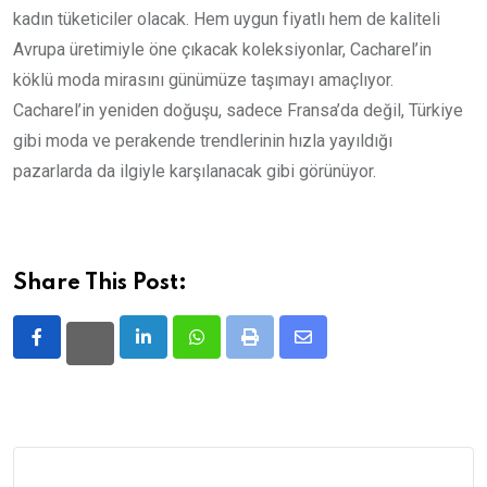
kadın tüketiciler olacak. Hem uygun fiyatlı hem de kaliteli
Avrupa üretimiyle öne çıkacak koleksiyonlar, Cacharel’in
köklü moda mirasını günümüze taşımayı amaçlıyor.
Cacharel’in yeniden doğuşu, sadece Fransa’da değil, Türkiye
gibi moda ve perakende trendlerinin hızla yayıldığı
pazarlarda da ilgiyle karşılanacak gibi görünüyor.
Share This Post:
LinkedIn
Whatsapp
Print
Share
via
Email