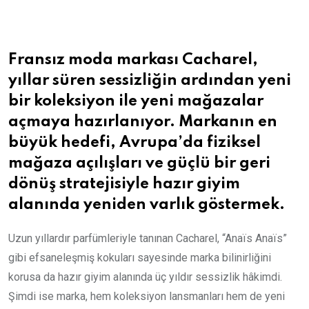
Email
Fransız moda markası Cacharel,
yıllar süren sessizliğin ardından yeni
bir koleksiyon ile yeni mağazalar
açmaya hazırlanıyor. Markanın en
büyük hedefi, Avrupa’da fiziksel
mağaza açılışları ve güçlü bir geri
dönüş stratejisiyle hazır giyim
alanında yeniden varlık göstermek.
Uzun yıllardır parfümleriyle tanınan Cacharel, “Anaïs Anaïs”
gibi efsaneleşmiş kokuları sayesinde marka bilinirliğini
korusa da hazır giyim alanında üç yıldır sessizlik hâkimdi.
Şimdi ise marka, hem koleksiyon lansmanları hem de yeni