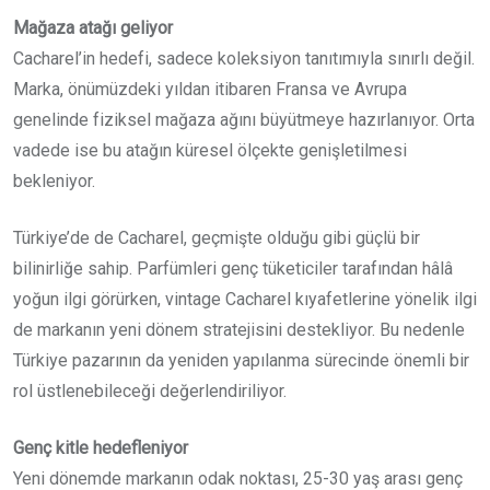
Mağaza atağı geliyor
Cacharel’in hedefi, sadece koleksiyon tanıtımıyla sınırlı değil.
Marka, önümüzdeki yıldan itibaren Fransa ve Avrupa
genelinde fiziksel mağaza ağını büyütmeye hazırlanıyor. Orta
vadede ise bu atağın küresel ölçekte genişletilmesi
bekleniyor.
Türkiye’de de Cacharel, geçmişte olduğu gibi güçlü bir
bilinirliğe sahip. Parfümleri genç tüketiciler tarafından hâlâ
yoğun ilgi görürken, vintage Cacharel kıyafetlerine yönelik ilgi
de markanın yeni dönem stratejisini destekliyor. Bu nedenle
Türkiye pazarının da yeniden yapılanma sürecinde önemli bir
rol üstlenebileceği değerlendiriliyor.
Genç kitle hedefleniyor
Yeni dönemde markanın odak noktası, 25-30 yaş arası genç