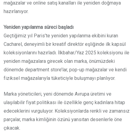
mağazalar ve online satış kanalları ile yeniden doğmaya
hazırlanıyor.
Yeniden yapılanma süreci başladı
Geçtiğimiz yıl Paris’te yeniden yapılanma ekibini kuran
Cacharel, deneyimli bir kreatif direktör eşliğinde ilk kapsül
koleksiyonlarını hazırladı. İlkbahar/Yaz 2025 koleksiyonu ile
yeniden mağazalara girecek olan marka, önümüzdeki
dönemde department store’lar, pop-up mağazalar ve kendi
fiziksel mağazalarıyla tüketiciyle buluşmayı planlıyor.
Marka yöneticileri, yeni dönemde Avrupa üretimi ve
ulaşılabilir fiyat politikası ile özellikle genç kadınlara hitap
edeceklerini vurguluyor. Koleksiyonlarda renkli ve zamansız
parçalar, marka kimliğinin özünü yansıtan desenlerle öne
çıkacak.