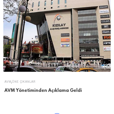
,
AVM
ÖNE ÇIKANLAR
AVM Yönetiminden Açıklama Geldi