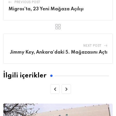
PREVIOUS POST
Migros’ta, 23 Yeni Mağaza Açılışı
NEXT POST
Jimmy Key, Ankara’daki 5. Mağazasını Açtı
İlgili içerikler