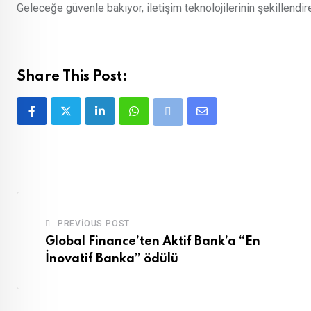
Geleceğe güvenle bakıyor, iletişim teknolojilerinin şekillendir
Share This Post:
LinkedIn
Whatsapp
Share
Print
via
Email
PREVIOUS POST
Global Finance’ten Aktif Bank’a “En
İnovatif Banka” ödülü