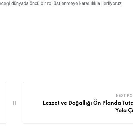
eceği dünyada öncü bir rol üstlenmeye kararlılıkla ilerliyoruz.
NEXT PO
Lezzet ve Doğallığı Ön Planda Tut
Yola Çı