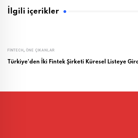
İlgili içerikler
,
FINTECH
ÖNE ÇIKANLAR
Türkiye’den İki Fintek Şirketi Küresel Listeye Gir