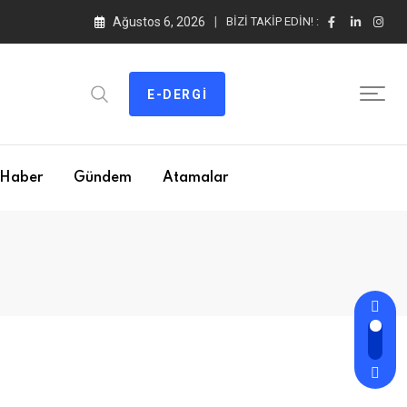
Ağustos 6, 2026
BIZI TAKIP EDIN! :
E-DERGI
Haber
Gündem
Atamalar