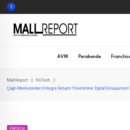
Skip
to
content
AVM
Perakende
Franchis
Mall Report
FinTech
Çağrı Merkezinden Entegre İletişim Yönetimine: Dijital Dönüşümün
FINTECH