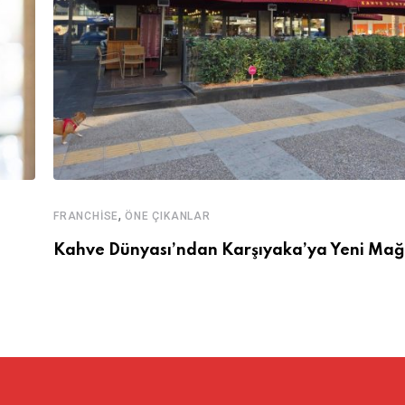
,
FRANCHISE
ÖNE ÇIKANLAR
Kahve Dünyası’ndan Karşıyaka’ya Yeni Ma