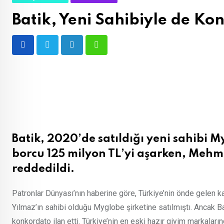
Batik, Yeni Sahibiyle de Kon
LinkedIn
Whatsapp
Batik, 2020’de satıldığı yeni sahibi M
borcu 125 milyon TL’yi aşarken, Mehm
reddedildi.
Patronlar Dünyası’nın haberine göre, Türkiye’nin önde gelen k
Yılmaz’ın sahibi olduğu Myglobe şirketine satılmıştı. Ancak Ba
konkordato ilan etti. Türkiye’nin en eski hazır giyim markaları