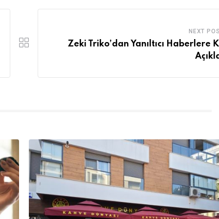
NEXT PO
Zeki Triko’dan Yanıltıcı Haberlere K
Açık