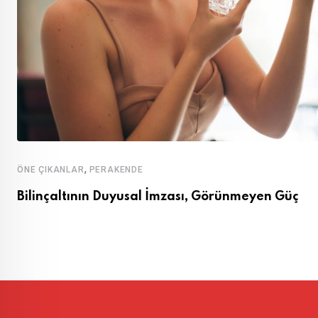
,
ÖNE ÇIKANLAR
PERAKENDE
Bilinçaltının Duyusal İmzası, Görünmeyen Güç