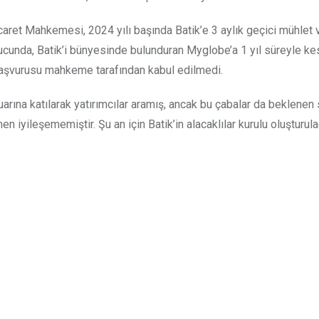
icaret Mahkemesi, 2024 yılı başında Batik’e 3 aylık geçici mühlet v
ucunda, Batik’i bünyesinde bulunduran Myglobe’a 1 yıl süreyle ke
 başvurusu mahkeme tarafından kabul edilmedi.
arına katılarak yatırımcılar aramış, ancak bu çabalar da beklenen
n iyileşememiştir. Şu an için Batik’in alacaklılar kurulu oluşturul