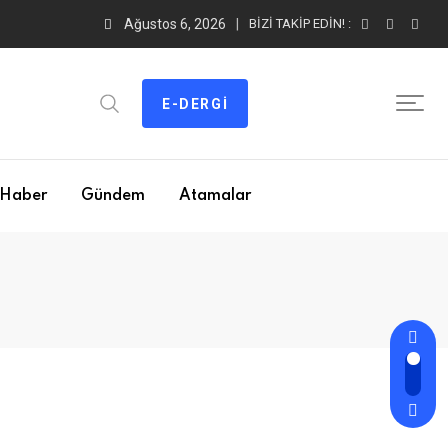
Ağustos 6, 2026
BIZI TAKIP EDIN! :
E-DERGI
Haber
Gündem
Atamalar