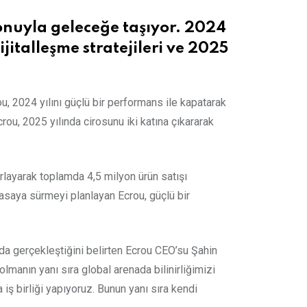
onuyla geleceğe taşıyor. 2024
jitalleşme stratejileri ve 2025
, 2024 yılını güçlü bir performans ile kapatarak
rou, 2025 yılında cirosunu iki katına çıkararak
rlayarak toplamda 4,5 milyon ürün satışı
yasaya sürmeyi planlayan Ecrou, güçlü bir
da gerçekleştiğini belirten Ecrou CEO’su Şahin
lmanın yanı sıra global arenada bilinirliğimizi
iş birliği yapıyoruz. Bunun yanı sıra kendi