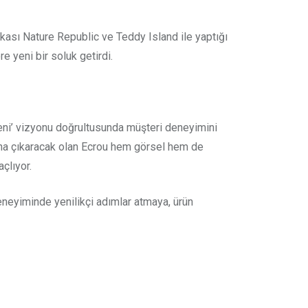
arkası Nature Republic ve Teddy Island ile yaptığı
e yeni bir soluk getirdi.
Yeni’ vizyonu doğrultusunda müşteri deneyimini
lana çıkaracak olan Ecrou hem görsel hem de
çlıyor.
neyiminde yenilikçi adımlar atmaya, ürün