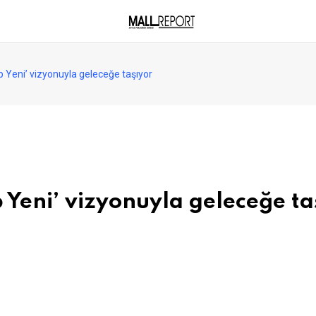
ep Yeni’ vizyonuyla geleceğe taşıyor
p Yeni’ vizyonuyla geleceğe ta