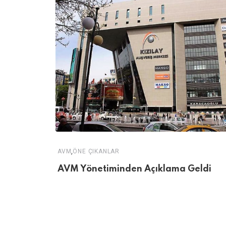
,
AVM
ÖNE ÇIKANLAR
AVM Yönetiminden Açıklama Geldi