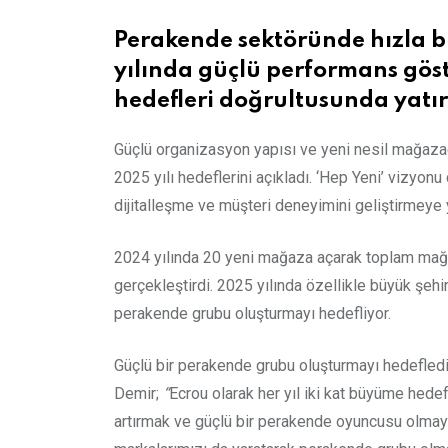
Perakende sektöründe hızla bü
yılında güçlü performans göste
hedefleri doğrultusunda yatı
Güçlü organizasyon yapısı ve yeni nesil mağazacı
2025 yılı hedeflerini açıkladı. ‘Hep Yeni’ vizyon
dijitalleşme ve müşteri deneyimini geliştirmeye 
2024 yılında 20 yeni mağaza açarak toplam mağaza
gerçekleştirdi. 2025 yılında özellikle büyük şeh
perakende grubu oluşturmayı hedefliyor.
Güçlü bir perakende grubu oluşturmayı hedefledik
Demir;
“
Ecrou olarak her yıl iki kat büyüme hedef
artırmak ve güçlü bir perakende oyuncusu olmayı h