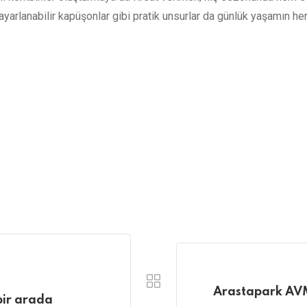
yarlanabilir kapüşonlar gibi pratik unsurlar da günlük yaşamın her a
Arastapark AVM
 bir arada