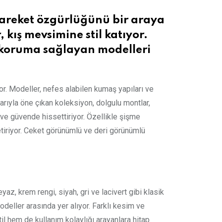
hareket özgürlüğünü bir araya
 kış mevsimine stil katıyor.
ı koruma sağlayan modelleri
or. Modeller, nefes alabilen kumaş yapıları ve
larıyla öne çıkan koleksiyon, dolgulu montlar,
 ve güvende hissettiriyor. Özellikle şişme
getiriyor. Ceket görünümlü ve deri görünümlü
az, krem rengi, siyah, gri ve lacivert gibi klasik
deller arasında yer alıyor. Farklı kesim ve
l hem de kullanım kolaylığı arayanlara hitap