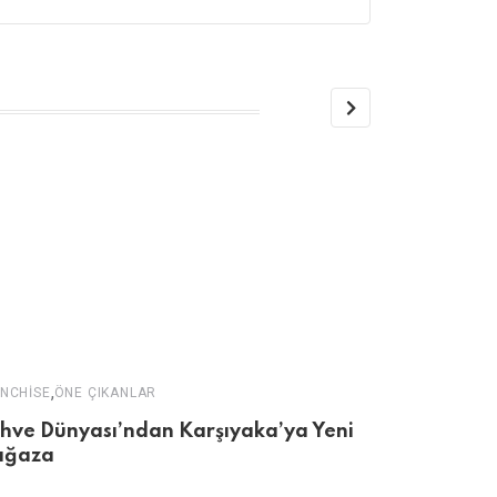
,
NCHISE
ÖNE ÇIKANLAR
hve Dünyası’ndan Karşıyaka’ya Yeni
ğaza