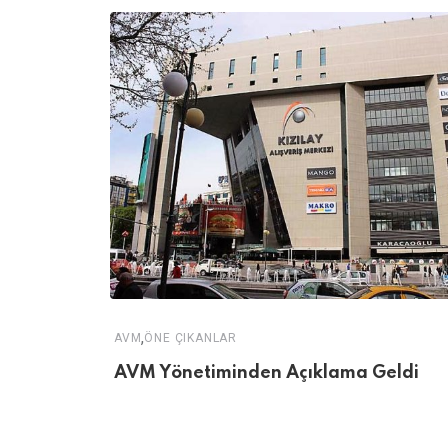
,
AVM
ÖNE ÇIKANLAR
AVM Yönetiminden Açıklama Geldi