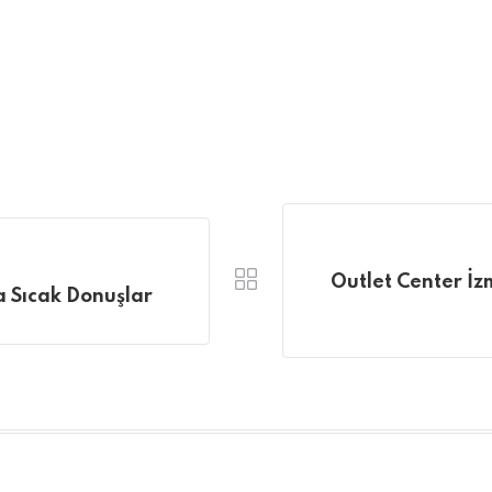
Outlet Center İzm
a Sıcak Donuşlar