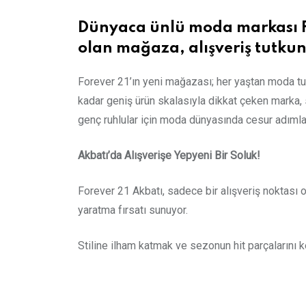
Dünyaca ünlü moda markası Fo
olan mağaza, alışveriş tutkun
Forever 21’ın yeni mağazası; her yaştan moda tut
kadar geniş ürün skalasıyla dikkat çeken marka, 
genç ruhlular için moda dünyasında cesur adımlar 
Akbatı’da Alışverişe Yepyeni Bir Soluk!
Forever 21 Akbatı, sadece bir alışveriş noktası 
yaratma fırsatı sunuyor.
Stiline ilham katmak ve sezonun hit parçalarını 