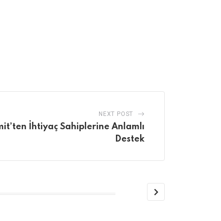
NEXT POST
it’ten İhtiyaç Sahiplerine Anlamlı
Destek