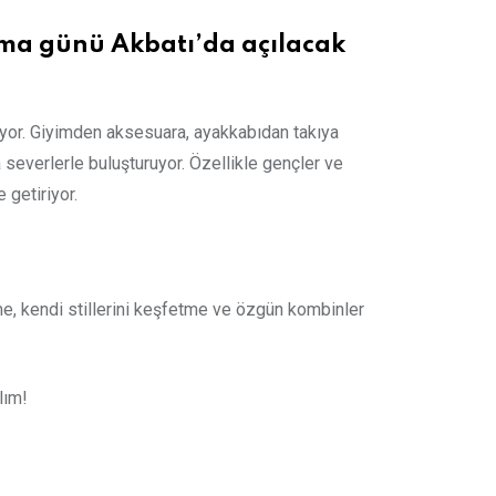
uma günü Akbatı’da açılacak
tıyor. Giyimden aksesuara, ayakkabıdan takıya
 severlerle buluşturuyor. Özellikle gençler ve
 getiriyor.
me, kendi stillerini keşfetme ve özgün kombinler
lım!