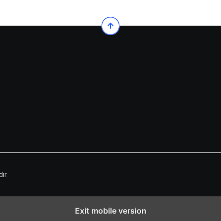
ır.
Exit mobile version