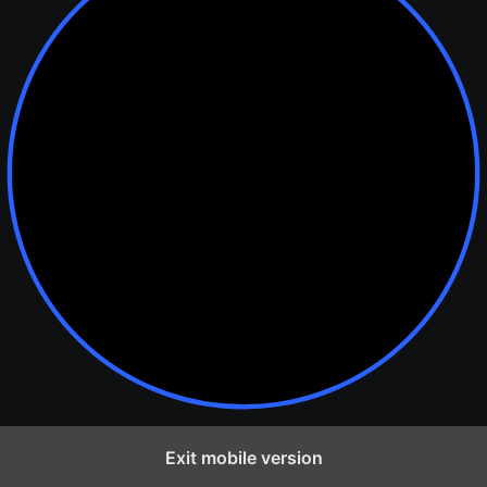
Exit mobile version