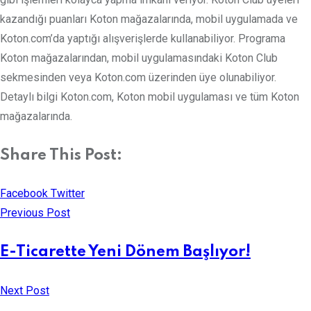
kazandığı puanları Koton mağazalarında, mobil uygulamada ve
Koton.com’da yaptığı alışverişlerde kullanabiliyor. Programa
Koton mağazalarından, mobil uygulamasındaki Koton Club
sekmesinden veya Koton.com üzerinden üye olunabiliyor.
Detaylı bilgi Koton.com, Koton mobil uygulaması ve tüm Koton
mağazalarında.
Share This Post:
LinkedIn
Whatsapp
Print
Share
Facebook
Twitter
via
Previous Post
Email
E-Ticarette Yeni Dönem Başlıyor!
Next Post