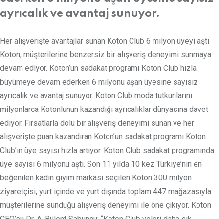
ayrıcalık ve avantaj sunuyor.
Her alışverişte avantajlar sunan Koton Club 6 milyon üyeyi aştı
Koton, müşterilerine benzersiz bir alışveriş deneyimi sunmaya
devam ediyor. Koton’un sadakat programı Koton Club hızla
büyümeye devam ederken 6 milyonu aşan üyesine sayısız
ayrıcalık ve avantaj sunuyor. Koton Club moda tutkunlarını
milyonlarca Kotonlunun kazandığı ayrıcalıklar dünyasına davet
ediyor. Fırsatlarla dolu bir alışveriş deneyimi sunan ve her
alışverişte puan kazandıran Koton’un sadakat programı Koton
Club’ın üye sayısı hızla artıyor. Koton Club sadakat programında
üye sayısı 6 milyonu aştı. Son 11 yılda 10 kez Türkiye’nin en
beğenilen kadın giyim markası seçilen Koton 300 milyon
ziyaretçisi, yurt içinde ve yurt dışında toplam 447 mağazasıyla
müşterilerine sunduğu alışveriş deneyimi ile öne çıkıyor. Koton
CEO’su Dr. A. Bülent Sabuncu: “Koton Club yeleri daha sık