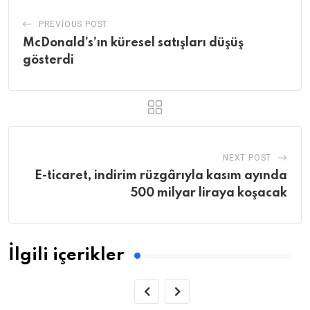
PREVIOUS POST
McDonald’s’ın küresel satışları düşüş
gösterdi
NEXT POST
E-ticaret, indirim rüzgârıyla kasım ayında
500 milyar liraya koşacak
İlgili içerikler