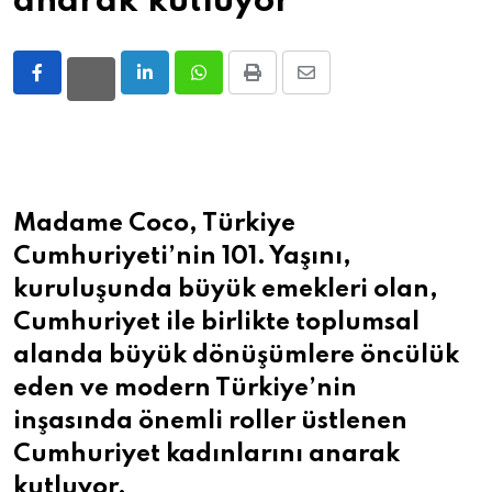
anarak kutluyor
LinkedIn
Whatsapp
Print
Share
via
Email
Madame Coco, Türkiye
Cumhuriyeti’nin 101. Yaşını,
kuruluşunda büyük emekleri olan,
Cumhuriyet ile birlikte toplumsal
alanda büyük dönüşümlere öncülük
eden ve modern Türkiye’nin
inşasında önemli roller üstlenen
Cumhuriyet kadınlarını anarak
kutluyor.