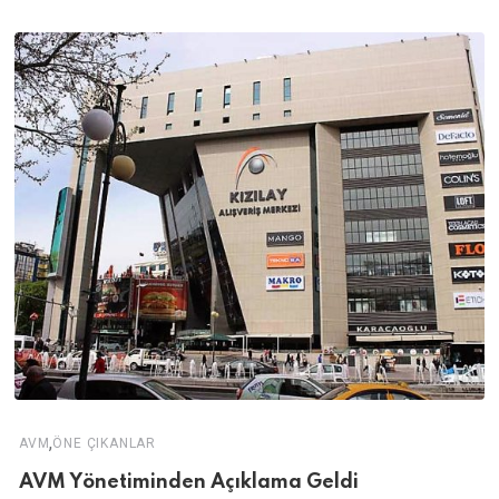
,
AVM
ÖNE ÇIKANLAR
AVM Yönetiminden Açıklama Geldi