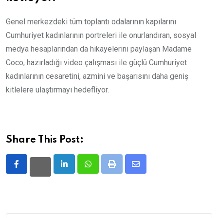
Genel merkezdeki tüm toplantı odalarının kapılarını
Cumhuriyet kadınlarının portreleri ile onurlandıran, sosyal
medya hesaplarından da hikayelerini paylaşan Madame
Coco, hazırladığı video çalışması ile güçlü Cumhuriyet
kadınlarının cesaretini, azmini ve başarısını daha geniş
kitlelere ulaştırmayı hedefliyor.
Share This Post:
LinkedIn
Whatsapp
Print
Share
via
Email