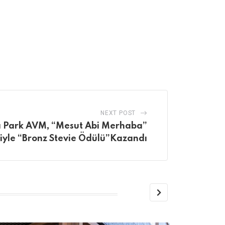
NEXT POST
Park AVM, “Mesut Abi Merhaba”
iyle “Bronz Stevie Ödülü”Kazandı