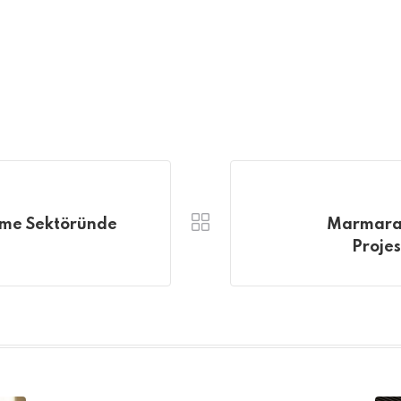
irme Sektöründe
Marmara 
Projes