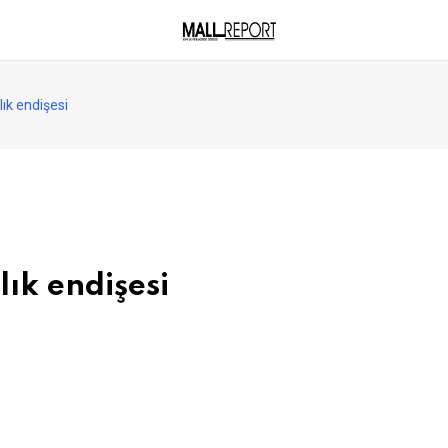
lık endişesi
lık endişesi