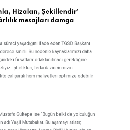
a, Hizalan, Şekillendir’
ârlılık mesajları damga
lma süreci yaşadığını ifade eden TGSD Başkanı
derece sınırlı. Bu nedenle kaynaklarımızı daha
indeki fırsatlara’ odaklanılması gerektiğine
iyiz. İşbirlikleri, tedarik zincirimizin
ikte çalışarak hem maliyetleri optimize edebilir
 Mustafa Gültepe ise “Bugün belki de yolculuğun
n adı Yeşil Mutabakat. Bu aşamayı atlatır,