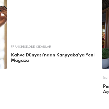
,
FRANCHISE
ÖNE ÇIKANLAR
Kahve Dünyası’ndan Karşıyaka’ya Yeni
Mağaza
ÖNE
Pe
Aç