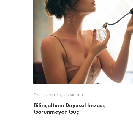
,
ÖNE ÇIKANLAR
PERAKENDE
Bilinçaltının Duyusal İmzası,
Görünmeyen Güç