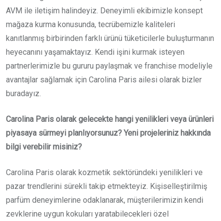
AVM ile iletişim halindeyiz. Deneyimli ekibimizle konsept
mağaza kurma konusunda, tecrübemizle kaliteleri
kanıtlanmış birbirinden farklı ürünü tüketicilerle buluşturmanın
heyecanını yaşamaktayız. Kendi işini kurmak isteyen
partnerlerimizle bu gururu paylaşmak ve franchise modeliyle
avantajlar sağlamak için Carolina Paris ailesi olarak bizler
buradayız.
Carolina Paris olarak gelecekte hangi yenilikleri veya ürünleri
piyasaya sürmeyi planlıyorsunuz? Yeni projeleriniz hakkında
bilgi verebilir misiniz?
Carolina Paris olarak kozmetik sektöründeki yenilikleri ve
pazar trendlerini sürekli takip etmekteyiz. Kişiselleştirilmiş
parfüm deneyimlerine odaklanarak, müşterilerimizin kendi
zevklerine uygun kokuları yaratabilecekleri özel