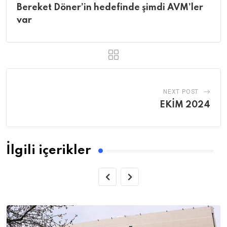
Bereket Döner’in hedefinde şimdi AVM’ler
var
NEXT POST
EKİM 2024
İlgili içerikler