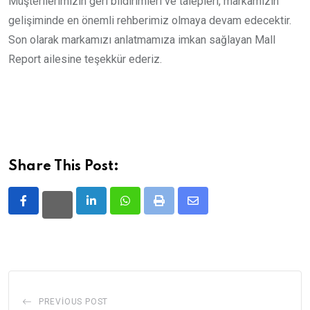
Müşterilerimizin geri bildirimleri ve talepleri, markamızın
gelişiminde en önemli rehberimiz olmaya devam edecektir.
Son olarak markamızı anlatmamıza imkan sağlayan Mall
Report ailesine teşekkür ederiz.
Share This Post:
LinkedIn
Whatsapp
Print
Share
via
Email
PREVIOUS POST