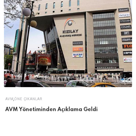
,
AVM
ÖNE ÇIKANLAR
AVM Yönetiminden Açıklama Geldi