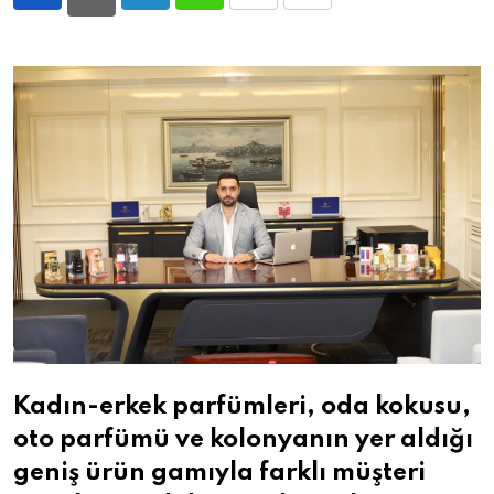
LinkedIn
Whatsapp
Print
Share
via
Email
Kadın-erkek parfümleri, oda kokusu,
oto parfümü ve kolonyanın yer aldığı
geniş ürün gamıyla farklı müşteri