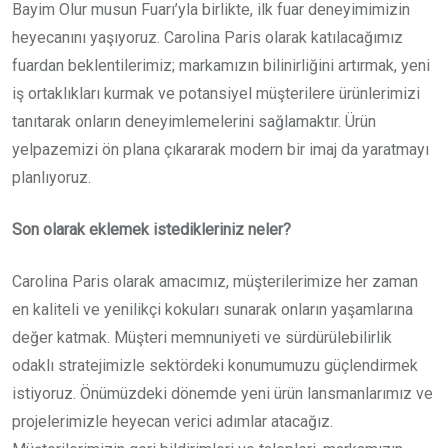
Bayim Olur musun Fuarı’yla birlikte, ilk fuar deneyimimizin
heyecanını yaşıyoruz. Carolina Paris olarak katılacağımız
fuardan beklentilerimiz; markamızın bilinirliğini artırmak, yeni
iş ortaklıkları kurmak ve potansiyel müşterilere ürünlerimizi
tanıtarak onların deneyimlemelerini sağlamaktır. Ürün
yelpazemizi ön plana çıkararak modern bir imaj da yaratmayı
planlıyoruz.
Son olarak eklemek istedikleriniz neler?
Carolina Paris olarak amacımız, müşterilerimize her zaman
en kaliteli ve yenilikçi kokuları sunarak onların yaşamlarına
değer katmak. Müşteri memnuniyeti ve sürdürülebilirlik
odaklı stratejimizle sektördeki konumumuzu güçlendirmek
istiyoruz. Önümüzdeki dönemde yeni ürün lansmanlarımız ve
projelerimizle heyecan verici adımlar atacağız.