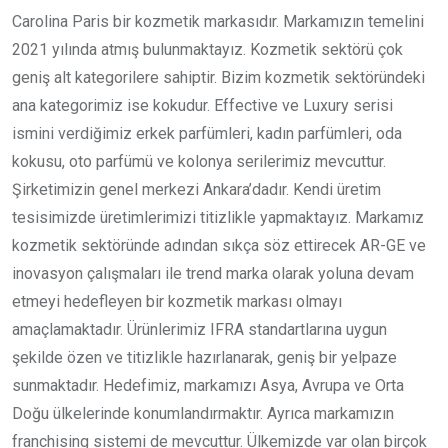
Carolina Paris bir kozmetik markasıdır. Markamızın temelini
2021 yılında atmış bulunmaktayız. Kozmetik sektörü çok
geniş alt kategorilere sahiptir. Bizim kozmetik sektöründeki
ana kategorimiz ise kokudur. Effective ve Luxury serisi
ismini verdiğimiz erkek parfümleri, kadın parfümleri, oda
kokusu, oto parfümü ve kolonya serilerimiz mevcuttur.
Şirketimizin genel merkezi Ankara’dadır. Kendi üretim
tesisimizde üretimlerimizi titizlikle yapmaktayız. Markamız
kozmetik sektöründe adından sıkça söz ettirecek AR-GE ve
inovasyon çalışmaları ile trend marka olarak yoluna devam
etmeyi hedefleyen bir kozmetik markası olmayı
amaçlamaktadır. Ürünlerimiz IFRA standartlarına uygun
şekilde özen ve titizlikle hazırlanarak, geniş bir yelpaze
sunmaktadır. Hedefimiz, markamızı Asya, Avrupa ve Orta
Doğu ülkelerinde konumlandırmaktır. Ayrıca markamızın
franchising sistemi de mevcuttur. Ülkemizde var olan birçok