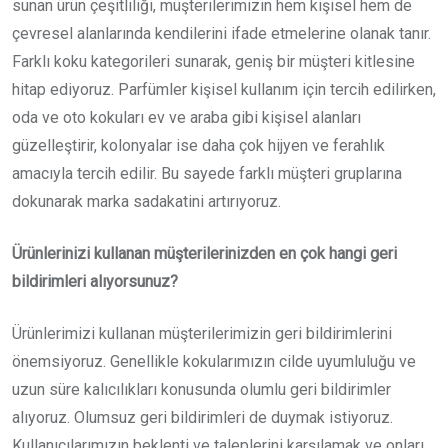
sunan ürün çeşitliliği, müşterilerimizin hem kişisel hem de
çevresel alanlarında kendilerini ifade etmelerine olanak tanır.
Farklı koku kategorileri sunarak, geniş bir müşteri kitlesine
hitap ediyoruz. Parfümler kişisel kullanım için tercih edilirken,
oda ve oto kokuları ev ve araba gibi kişisel alanları
güzelleştirir, kolonyalar ise daha çok hijyen ve ferahlık
amacıyla tercih edilir. Bu sayede farklı müşteri gruplarına
dokunarak marka sadakatini artırıyoruz.
Ürünlerinizi kullanan müşterilerinizden en çok hangi geri
bildirimleri alıyorsunuz?
Ürünlerimizi kullanan müşterilerimizin geri bildirimlerini
önemsiyoruz. Genellikle kokularımızın cilde uyumluluğu ve
uzun süre kalıcılıkları konusunda olumlu geri bildirimler
alıyoruz. Olumsuz geri bildirimleri de duymak istiyoruz.
Kullanıcılarımızın beklenti ve taleplerini karşılamak ve onları