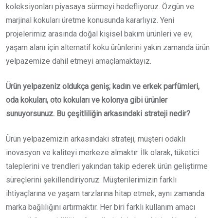
koleksiyonları piyasaya sürmeyi hedefliyoruz. Özgün ve
marjinal kokuları üretme konusunda kararlıyız. Yeni
projelerimiz arasında doğal kişisel bakım ürünleri ve ev,
yaşam alanı için alternatif koku ürünlerini yakın zamanda ürün
yelpazemize dahil etmeyi amaçlamaktayız.
Ürün yelpazeniz oldukça geniş; kadın ve erkek parfümleri,
oda kokuları, oto kokuları ve kolonya gibi ürünler
sunuyorsunuz. Bu çeşitliliğin arkasındaki strateji nedir?
Ürün yelpazemizin arkasındaki strateji, müşteri odaklı
inovasyon ve kaliteyi merkeze almaktır. İlk olarak, tüketici
taleplerini ve trendleri yakından takip ederek ürün geliştirme
süreçlerini şekillendiriyoruz. Müşterilerimizin farklı
ihtiyaçlarına ve yaşam tarzlarına hitap etmek, aynı zamanda
marka bağlılığını artırmaktır. Her biri farklı kullanım amacı