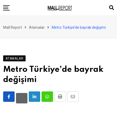
Skip
to
content
AVM
Mall Report
Atamalar
Metro Türkiye’de bayrak değişimi
Perakende
Franchise
Eğlence
ATAMALAR
FinTech
Metro Türkiye’de bayrak
Ürün ve Hizmet
değişimi
Enerji
Haber
Gündem
LinkedIn
Whatsapp
Print
Share
via
Atamalar
Email