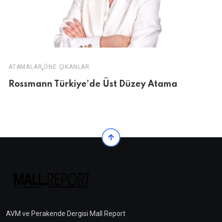
,
ATAMALAR
ÖNE ÇIKANLAR
Rossmann Türkiye’de Üst Düzey Atama
AVM ve Perakende Dergisi Mall Report