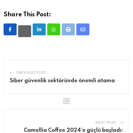
Share This Post:
LinkedIn
Whatsapp
Print
Share
via
Email
PREVIOUS POST
Siber güvenlik sektöründe önemli atama
NEXT POST
Camellia Coffee 2024’e güçlü başladı: