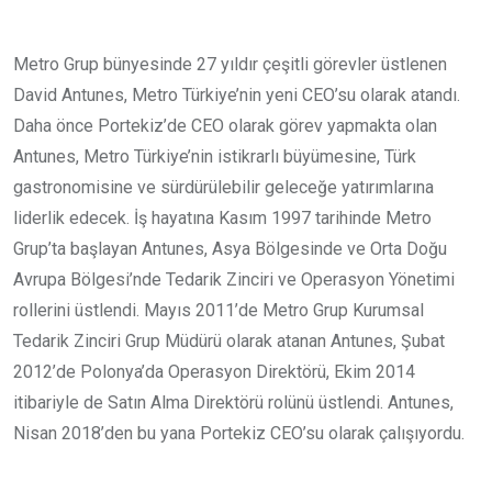
Metro Grup bünyesinde 27 yıldır çeşitli görevler üstlenen
David Antunes, Metro Türkiye’nin yeni CEO’su olarak atandı.
Daha önce Portekiz’de CEO olarak görev yapmakta olan
Antunes, Metro Türkiye’nin istikrarlı büyümesine, Türk
gastronomisine ve sürdürülebilir geleceğe yatırımlarına
liderlik edecek. İş hayatına Kasım 1997 tarihinde Metro
Grup’ta başlayan Antunes, Asya Bölgesinde ve Orta Doğu
Avrupa Bölgesi’nde Tedarik Zinciri ve Operasyon Yönetimi
rollerini üstlendi. Mayıs 2011’de Metro Grup Kurumsal
Tedarik Zinciri Grup Müdürü olarak atanan Antunes, Şubat
2012’de Polonya’da Operasyon Direktörü, Ekim 2014
itibariyle de Satın Alma Direktörü rolünü üstlendi. Antunes,
Nisan 2018’den bu yana Portekiz CEO’su olarak çalışıyordu.