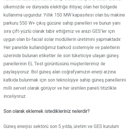
ülkemizde ve dünyada elektriğe ihtiyaç olan her bölgede
kullanıma uygundur. Yıllık 150 MW kapasitesi olan bu makine
parkuru 550 W+ çıkış gücüne sahip panelleri ve bunun yanı
sıra çift-yüzlü olarak tabir ettiğimiz ve arazi GES’ler için
uygun olan bi-facial solar modüllerin üretimini yapmaktadır.
Her panelde kullandığımız barkod sistemiyle ve paletlerin
üzerinde bulunan etiketler ile son tüketiciye ulaşan güneş
panellerinin EL Test görüntüsünü müşterilerimiz ile
paylaşıyoruz. Bol güneş alan coğrafyamızın enerji arzına
katkıda bulunmak için son teknolojiye sahip güneş panellerini
milli servet olarak görüyor ve her üretilen paneli titizlikle
inceliyoruz.
Son olarak eklemek istedikleriniz nelerdir?
Güneş enerjisi sektörü son 5 yılda, üretim ve GES kurulum