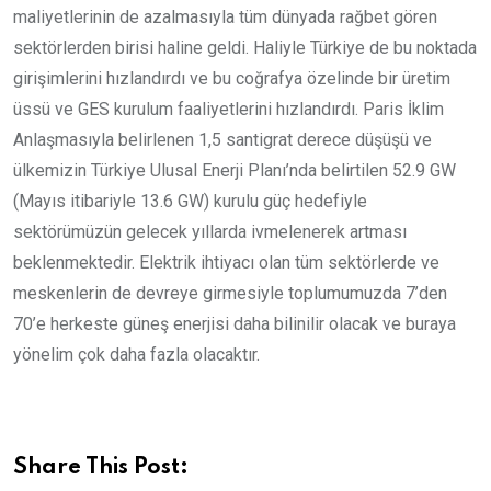
maliyetlerinin de azalmasıyla tüm dünyada rağbet gören
sektörlerden birisi haline geldi. Haliyle Türkiye de bu noktada
girişimlerini hızlandırdı ve bu coğrafya özelinde bir üretim
üssü ve GES kurulum faaliyetlerini hızlandırdı. Paris İklim
Anlaşmasıyla belirlenen 1,5 santigrat derece düşüşü ve
ülkemizin Türkiye Ulusal Enerji Planı’nda belirtilen 52.9 GW
(Mayıs itibariyle 13.6 GW) kurulu güç hedefiyle
sektörümüzün gelecek yıllarda ivmelenerek artması
beklenmektedir. Elektrik ihtiyacı olan tüm sektörlerde ve
meskenlerin de devreye girmesiyle toplumumuzda 7’den
70’e herkeste güneş enerjisi daha bilinilir olacak ve buraya
yönelim çok daha fazla olacaktır.
Share This Post: