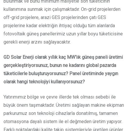
bulunmak ve bunu minimum maliyetle son tüketicinin
kullanımına sunmak için çalışmaktadır. On-grid projelerden
off-grid projelere, arazi GES projelerinden çatı GES
projelerine kadar elektriğin ihtiyaç olduğu tüm alanlarda
fotovoltaik güneş panellerimiz uzun yıllar boyu tüketicisine
gerekli enerji arzını sağlayacaktır.
GD Solar Enerji olarak yıllık kaç MW’lık güneş paneli üretimi
gerçekleştiriyorsunuz, bunun ne kadarını global pazarda
tüketicilerle buluşturuyorsunuz? Panel üretiminde yaygın
olarak hangi teknolojiyi kullanıyorsunuz?
Yatırımımız bölge ve çevre illerde tek olması sebebi ile
büyük önem taşımaktadır. Üretimi sağlayan makine ekipman
parkurumuz son teknoloji cihazlarla donatılmış, tamamen
otomasyona dayalı sistem ile el değmeden üretim yapıyor.
Farklı noktalardaki kalite takip sistemleriyle üretilen ürünler