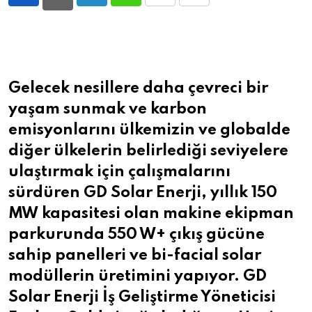
LinkedIn
Whatsapp
Print
Share
via
Email
Gelecek nesillere daha çevreci bir
yaşam sunmak ve karbon
emisyonlarını ülkemizin ve globalde
diğer ülkelerin belirlediği seviyelere
ulaştırmak için çalışmalarını
sürdüren GD Solar Enerji, yıllık 150
MW kapasitesi olan makine ekipman
parkurunda 550 W+ çıkış gücüne
sahip panelleri ve bi-facial solar
modüllerin üretimini yapıyor. GD
Solar Enerji İş Geliştirme Yöneticisi