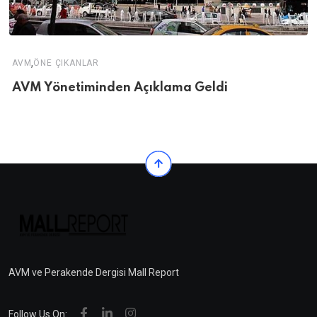
,
AVM
ÖNE ÇIKANLAR
AVM Yönetiminden Açıklama Geldi
AVM ve Perakende Dergisi Mall Report
Follow Us On: