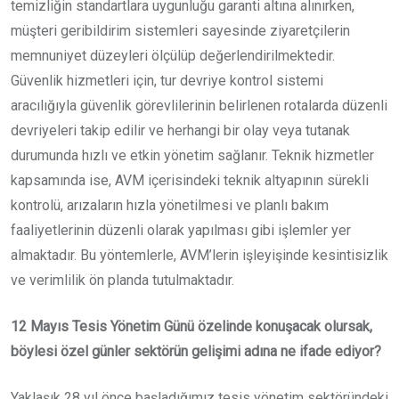
temizliğin standartlara uygunluğu garanti altına alınırken,
müşteri geribildirim sistemleri sayesinde ziyaretçilerin
memnuniyet düzeyleri ölçülüp değerlendirilmektedir.
Güvenlik hizmetleri için, tur devriye kontrol sistemi
aracılığıyla güvenlik görevlilerinin belirlenen rotalarda düzenli
devriyeleri takip edilir ve herhangi bir olay veya tutanak
durumunda hızlı ve etkin yönetim sağlanır. Teknik hizmetler
kapsamında ise, AVM içerisindeki teknik altyapının sürekli
kontrolü, arızaların hızla yönetilmesi ve planlı bakım
faaliyetlerinin düzenli olarak yapılması gibi işlemler yer
almaktadır. Bu yöntemlerle, AVM’lerin işleyişinde kesintisizlik
ve verimlilik ön planda tutulmaktadır.
12 Mayıs Tesis Yönetim Günü özelinde konuşacak olursak,
böylesi özel günler sektörün gelişimi adına ne ifade ediyor?
Yaklaşık 28 yıl önce başladığımız tesis yönetim sektöründeki