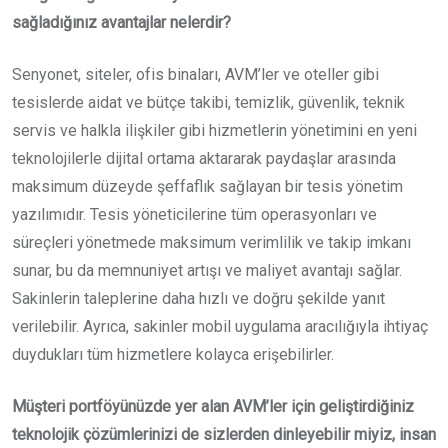
sağladığınız avantajlar nelerdir?
Senyonet, siteler, ofis binaları, AVM’ler ve oteller gibi
tesislerde aidat ve bütçe takibi, temizlik, güvenlik, teknik
servis ve halkla ilişkiler gibi hizmetlerin yönetimini en yeni
teknolojilerle dijital ortama aktararak paydaşlar arasında
maksimum düzeyde şeffaflık sağlayan bir tesis yönetim
yazılımıdır. Tesis yöneticilerine tüm operasyonları ve
süreçleri yönetmede maksimum verimlilik ve takip imkanı
sunar, bu da memnuniyet artışı ve maliyet avantajı sağlar.
Sakinlerin taleplerine daha hızlı ve doğru şekilde yanıt
verilebilir. Ayrıca, sakinler mobil uygulama aracılığıyla ihtiyaç
duydukları tüm hizmetlere kolayca erişebilirler.
Müşteri portföyünüzde yer alan AVM’ler için geliştirdiğiniz
teknolojik çözümlerinizi de sizlerden dinleyebilir miyiz, insan