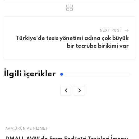
NEXT POST
Türkiye’de tesis yönetimi adına çok büyük
bir tecrübe birikimi var
İlgili içerikler
,
AVM
ÜRÜN VE HIZMET