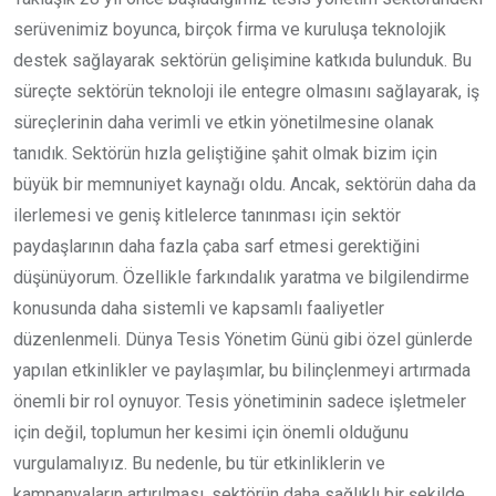
serüvenimiz boyunca, birçok firma ve kuruluşa teknolojik
destek sağlayarak sektörün gelişimine katkıda bulunduk. Bu
süreçte sektörün teknoloji ile entegre olmasını sağlayarak, iş
süreçlerinin daha verimli ve etkin yönetilmesine olanak
tanıdık. Sektörün hızla geliştiğine şahit olmak bizim için
büyük bir memnuniyet kaynağı oldu. Ancak, sektörün daha da
ilerlemesi ve geniş kitlelerce tanınması için sektör
paydaşlarının daha fazla çaba sarf etmesi gerektiğini
düşünüyorum. Özellikle farkındalık yaratma ve bilgilendirme
konusunda daha sistemli ve kapsamlı faaliyetler
düzenlenmeli. Dünya Tesis Yönetim Günü gibi özel günlerde
yapılan etkinlikler ve paylaşımlar, bu bilinçlenmeyi artırmada
önemli bir rol oynuyor. Tesis yönetiminin sadece işletmeler
için değil, toplumun her kesimi için önemli olduğunu
vurgulamalıyız. Bu nedenle, bu tür etkinliklerin ve
kampanyaların artırılması, sektörün daha sağlıklı bir şekilde