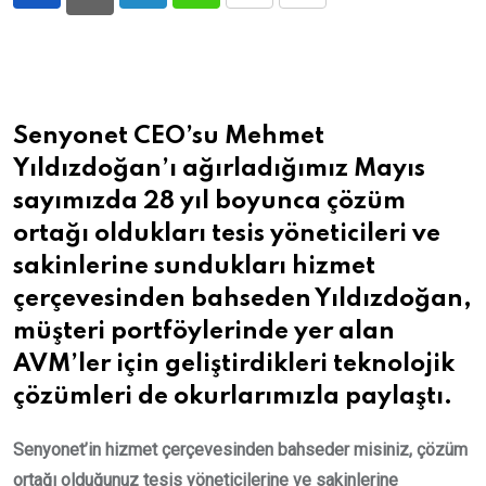
LinkedIn
Whatsapp
Print
Share
via
Email
Senyonet CEO’su Mehmet
Yıldızdoğan’ı ağırladığımız Mayıs
sayımızda 28 yıl boyunca çözüm
ortağı oldukları tesis yöneticileri ve
sakinlerine sundukları hizmet
çerçevesinden bahseden Yıldızdoğan,
müşteri portföylerinde yer alan
AVM’ler için geliştirdikleri teknolojik
çözümleri de okurlarımızla paylaştı.
Senyonet’in hizmet çerçevesinden bahseder misiniz, çözüm
ortağı olduğunuz tesis yöneticilerine ve sakinlerine