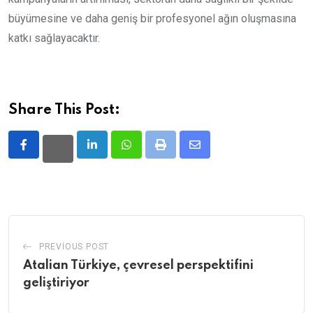
büyümesine ve daha geniş bir profesyonel ağın oluşmasına
katkı sağlayacaktır.
Share This Post:
LinkedIn
Whatsapp
Print
Share
via
Email
PREVIOUS POST
Atalian Türkiye, çevresel perspektifini
geliştiriyor