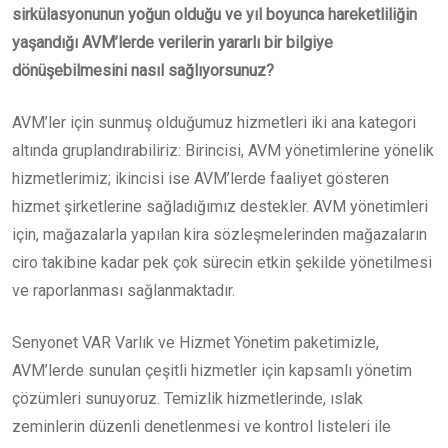
sirkülasyonunun yoğun olduğu ve yıl boyunca hareketliliğin
yaşandığı AVM’lerde verilerin yararlı bir bilgiye
dönüşebilmesini nasıl sağlıyorsunuz?
AVM’ler için sunmuş olduğumuz hizmetleri iki ana kategori
altında gruplandırabiliriz: Birincisi, AVM yönetimlerine yönelik
hizmetlerimiz; ikincisi ise AVM’lerde faaliyet gösteren
hizmet şirketlerine sağladığımız destekler. AVM yönetimleri
için, mağazalarla yapılan kira sözleşmelerinden mağazaların
ciro takibine kadar pek çok sürecin etkin şekilde yönetilmesi
ve raporlanması sağlanmaktadır.
Senyonet VAR Varlık ve Hizmet Yönetim paketimizle,
AVM’lerde sunulan çeşitli hizmetler için kapsamlı yönetim
çözümleri sunuyoruz. Temizlik hizmetlerinde, ıslak
zeminlerin düzenli denetlenmesi ve kontrol listeleri ile