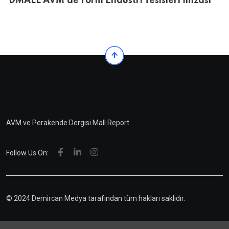
DMALL AVM’de Form Endüstri Tesisleri İmzası
AVM ve Perakende Dergisi Mall Report
Follow Us On:
© 2024 Demircan Medya tarafından tüm hakları saklıdır.