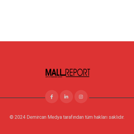
© 2024 Demircan Medya tarafından tüm hakları saklıdır.