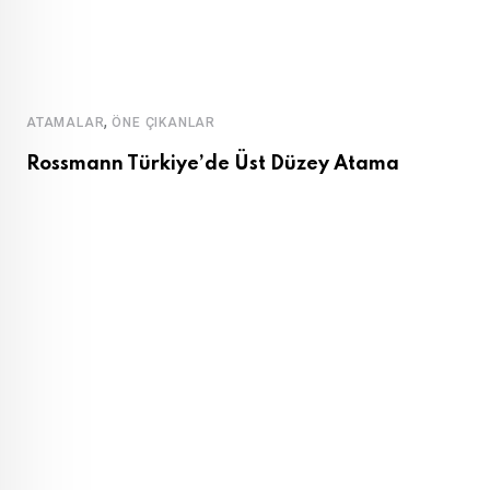
,
ATAMALAR
ÖNE ÇIKANLAR
Rossmann Türkiye’de Üst Düzey Atama