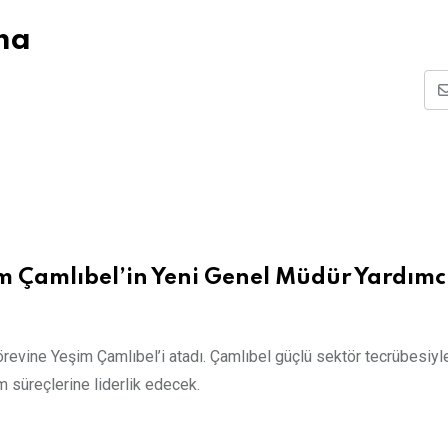
ma
m Çamlıbel’in Yeni Genel Müdür Yardımcı
revine Yeşim Çamlıbel’i atadı. Çamlıbel güçlü sektör tecrübesiyl
 süreçlerine liderlik edecek.