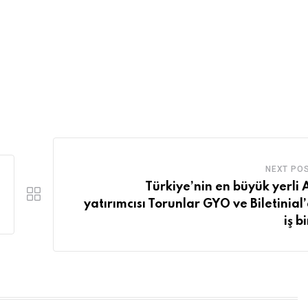
NEXT PO
Türkiye’nin en büyük yerli
yatırımcısı Torunlar GYO ve Biletinial
iş bi