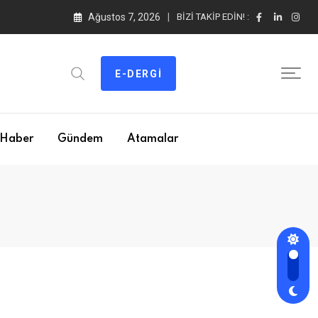
Ağustos 7, 2026
BIZI TAKIP EDIN! :
E-DERGI
Haber
Gündem
Atamalar