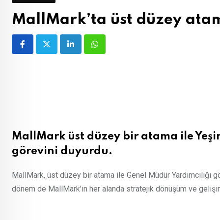
MallMark’ta üst düzey ata
LinkedIn
Whatsapp
MallMark üst düzey bir atama ile Yeşi
görevini duyurdu.
MallMark, üst düzey bir atama ile Genel Müdür Yardımcılığı gö
dönem de MallMark’ın her alanda stratejik dönüşüm ve gelişim