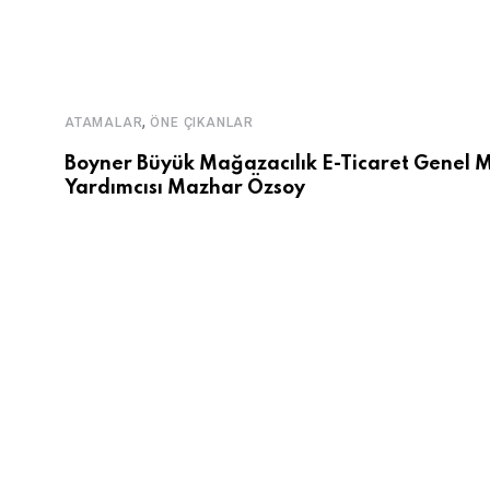
,
ATAMALAR
ÖNE ÇIKANLAR
Boyner Büyük Mağazacılık E-Ticaret Genel 
Yardımcısı Mazhar Özsoy