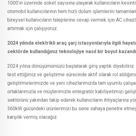
1000’in üzerinde soket sayısına ulaşarak kullanıcıların kesint
otomobil kullanıcılarının hem hızlı dolum işlemlerini tamamla
bireysel kullanıcıların taleplerine cevap vermek için AC cih
artırmak için çalışıyoruz.
2024 yılında elektrikli araç şarj istasyonlarıyla ilgili hay
sektörde kullandığınız teknolojiye nasıl bir boyut kazand
2024 yılına dönüşümümüzü başlatarak giriş yaptık diyebiliriz
test ettiğimiz ve geliştirme sürecinde aktif olarak rol aldığı
geliştirmelerimizde ve yeni cihazlarımızda tam uyumlu çalışa
ortaklarımızla ve müşterimizle entegratör kabiliyetimizi geliş
sektörünü yakından takip ederek kullanıcıların ihtiyaçlarına
360kW gücündeki ürünlerimizi bu sene sahaya penetre etmeye 
karşılık vermiş olacağız.