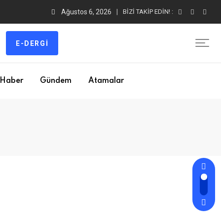
Ağustos 6, 2026
BIZI TAKIP EDIN! :
E-DERGI
Haber
Gündem
Atamalar