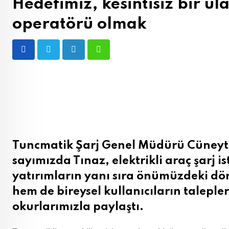
Hedefimiz, kesintisiz bir u
operatörü olmak
LinkedIn
Whatsapp
Tuncmatik Şarj Genel Müdürü Cüneyt T
sayımızda Tınaz, elektrikli araç şarj is
yatırımların yanı sıra önümüzdeki dön
hem de bireysel kullanıcıların taleple
okurlarımızla paylaştı.