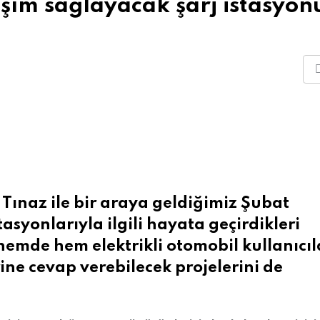
laşım sağlayacak şarj istasyon
ınaz ile bir araya geldiğimiz Şubat
tasyonlarıyla ilgili hayata geçirdikleri
emde hem elektrikli otomobil kullanıcıl
rine cevap verebilecek projelerini de