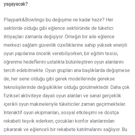
yaşayacak?
Playpark&Bowlingo bu değişime ne kadar hazır? Her
sektörde olduğu gibi eğlence sektöründe de tüketici
ihtiyaçları zamanla değişiyor. Örneğin bir aile eğlence
merkezi sağlam güvenlik özelliklerine sahip yüksek enerjili
oyun yapılarına öncelik verebiliyorken; bir eğitim tesisi,
öğrenme hedeflerini ustalıkla bütünleştiren oyun alanlarını
tercih edebilmekte. Oyun grupları ana başlıklarda değişmese
de, her sene olduğu gibi gerek modellerinde gerekse
teknolojilerinde değişiklikler olduğu görülmektedir. Daha çok
fiziksel aktiviteye dayalı oyun alanları ve sanal gerçeklik
içerikli oyun makineleriyle tüketiciler zaman geçirmekteler.
İnteraktif oyun ekipmanları, sosyal etkileşimi ve dostça
rekabeti teşvik ederken; çocukları konfor alanlarından
çıkararak ve eğlenceli bir rekabete katılmalarını sağlıyor. Bu