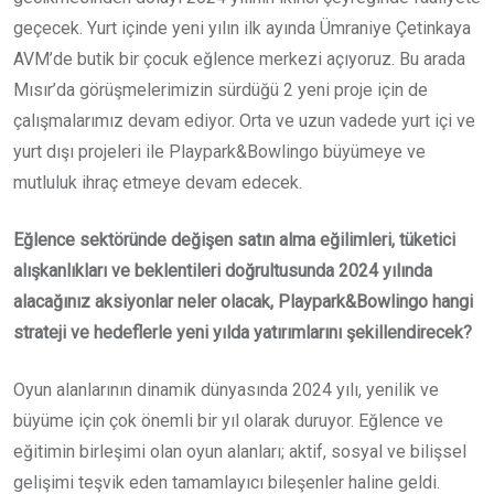
geçecek. Yurt içinde yeni yılın ilk ayında Ümraniye Çetinkaya
AVM’de butik bir çocuk eğlence merkezi açıyoruz. Bu arada
Mısır’da görüşmelerimizin sürdüğü 2 yeni proje için de
çalışmalarımız devam ediyor. Orta ve uzun vadede yurt içi ve
yurt dışı projeleri ile Playpark&Bowlingo büyümeye ve
mutluluk ihraç etmeye devam edecek.
Eğlence sektöründe değişen satın alma eğilimleri, tüketici
alışkanlıkları ve beklentileri doğrultusunda 2024 yılında
alacağınız aksiyonlar neler olacak, Playpark&Bowlingo hangi
strateji ve hedeflerle yeni yılda yatırımlarını şekillendirecek?
Oyun alanlarının dinamik dünyasında 2024 yılı, yenilik ve
büyüme için çok önemli bir yıl olarak duruyor. Eğlence ve
eğitimin birleşimi olan oyun alanları; aktif, sosyal ve bilişsel
gelişimi teşvik eden tamamlayıcı bileşenler haline geldi.