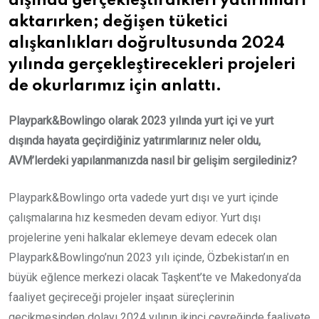
dışında gerçekleştirdikleri yatırımları
aktarırken; değişen tüketici
alışkanlıkları doğrultusunda 2024
yılında gerçekleştirecekleri projeleri
de okurlarımız için anlattı.
Playpark&Bowlingo olarak 2023 yılında yurt içi ve yurt
dışında hayata geçirdiğiniz yatırımlarınız neler oldu,
AVM’lerdeki yapılanmanızda nasıl bir gelişim sergilediniz?
Playpark&Bowlingo orta vadede yurt dışı ve yurt içinde
çalışmalarına hız kesmeden devam ediyor. Yurt dışı
projelerine yeni halkalar eklemeye devam edecek olan
Playpark&Bowlingo’nun 2023 yılı içinde, Özbekistan’ın en
büyük eğlence merkezi olacak Taşkent’te ve Makedonya’da
faaliyet geçireceği projeler inşaat süreçlerinin
gecikmesinden dolayı 2024 yılının ikinci çeyreğinde faaliyete