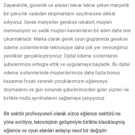
Dayanıklılık, güvenlik ve aileleri tekrar tekrar çeken manyetik
bir çekicilik vadeden ekipmanların seçilmesine dikkat
ediyoruz. Gerek maliyetler gerekse rekabet, müşteri
memnuniyeti ve sadık müşteri kavramlarını bir adım daha öne
çıkarmaktadır. Marka olarak gerek oyun gruplarında gerekse
ödeme sistemlerinde teknolojiye daha çok yer vereceğimiz
yenilikler gerçekleştiriyoruz. Dijital ödeme sistemlerini
şubelerimize entegre ettik ve uygulamaya başladık. Bu dijital
ödeme sistemlerinde müşterilerimize daha fazla bonus
kazanma fırsatı vererek çocuklarımızın eğlenceye
doymalarını ve gün sonunda şubelerimizden güler yüzleri ile
birlikte mutlu ayrılmalarını sağlamaya çalışıyoruz.
Bir sektör profesyoneli olarak sizce eğlence sektörü ne
yöne evriliyor, teknolojinin gelişimiyle birlikte klasikleşmiş
eğlence ve oyun alanları anlayışı nasıl bir değişim