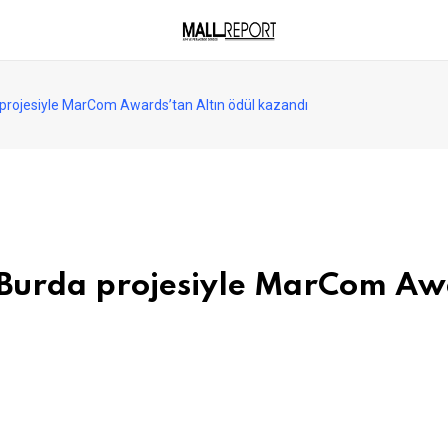
projesiyle MarCom Awards’tan Altın ödül kazandı
Burda projesiyle MarCom Awa