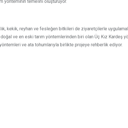
m yönteminin temelini oluşturuyor.
lık, kekik, reyhan ve fesleğen bitkileri de ziyaretçilerle uygulamal
 doğal ve en eski tarım yöntemlerinden biri olan Üç Kız Kardeş yön
ntemleri ve ata tohumlarıyla birlikte projeye rehberlik ediyor.