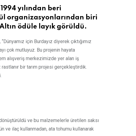
Email
1994 yılından beri
ül organizasyonlarından biri
Altın ödüle layık görüldü.
 “Dünyamız için Burdayız diyerek çıktığımız
yı çok mutluyuz. Bu projenin hayata
em alışveriş merkezimizde yer alan iş
astlanır bir tarım projesi gerçekleştirdik.
.
dönüştürüldü ve bu malzemelerle üretilen saksı
rün ve ilaç kullanmadan, ata tohumu kullanarak