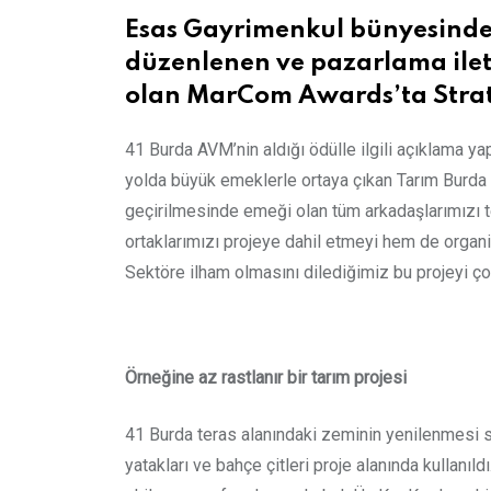
Esas Gayrimenkul bünyesindek
düzenlenen ve pazarlama ileti
olan MarCom Awards’ta Stratej
41 Burda AVM’nin aldığı ödülle ilgili açıklama 
yolda büyük emeklerle ortaya çıkan Tarım Burda
geçirilmesinde emeği olan tüm arkadaşlarımızı t
ortaklarımızı projeye dahil etmeyi hem de organik
Sektöre ilham olmasını dilediğimiz bu projeyi ç
Örneğine az rastlanır bir tarım projesi
41 Burda teras alanındaki zeminin yenilenmesi s
yatakları ve bahçe çitleri proje alanında kullanı