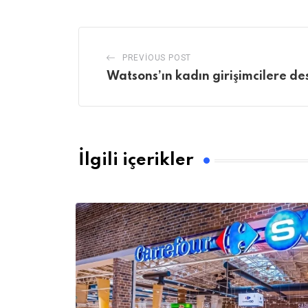
PREVIOUS POST
Watsons’ın kadın girişimcilere de
İlgili içerikler