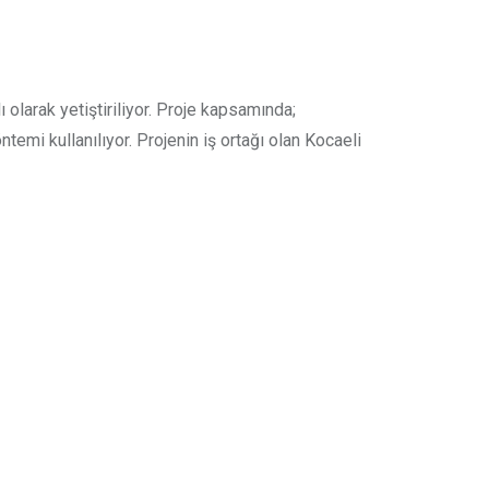
ı olarak yetiştiriliyor. Proje kapsamında;
temi kullanılıyor. Projenin iş ortağı olan Kocaeli