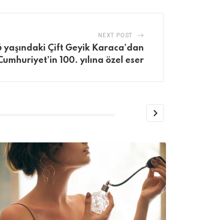
NEXT POST
6 yaşındaki Çift Geyik Karaca’dan
Cumhuriyet’in 100. yılına özel eser