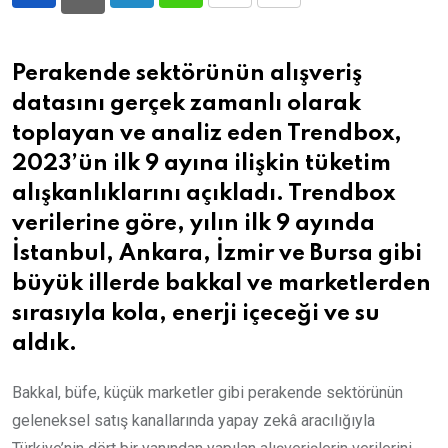
LinkedIn
Whatsapp
Print
Share
via
Email
Perakende sektörünün alışveriş
datasını gerçek zamanlı olarak
toplayan ve analiz eden Trendbox,
2023’ün ilk 9 ayına ilişkin tüketim
alışkanlıklarını açıkladı. Trendbox
verilerine göre, yılın ilk 9 ayında
İstanbul, Ankara, İzmir ve Bursa gibi
büyük illerde bakkal ve marketlerden
sırasıyla kola, enerji içeceği ve su
aldık.
Bakkal, büfe, küçük marketler gibi perakende sektörünün
geleneksel satış kanallarında yapay zekâ aracılığıyla