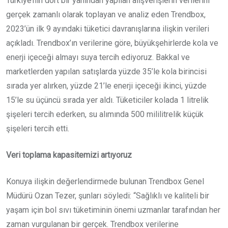
Türkiye’nin dört bir yanından yapılan alışverişlerin verilerini
gerçek zamanlı olarak toplayan ve analiz eden Trendbox,
2023’ün ilk 9 ayındaki tüketici davranışlarına ilişkin verileri
açıkladı. Trendbox’ın verilerine göre, büyükşehirlerde kola ve
enerji içeceği almayı suya tercih ediyoruz. Bakkal ve
marketlerden yapılan satışlarda yüzde 35’le kola birincisi
sırada yer alırken, yüzde 21’le enerji içeceği ikinci, yüzde
15’le su üçüncü sırada yer aldı. Tüketiciler kolada 1 litrelik
şişeleri tercih ederken, su alımında 500 mililitrelik küçük
şişeleri tercih etti.
Veri toplama kapasitemizi artıyoruz
Konuya ilişkin değerlendirmede bulunan Trendbox Genel
Müdürü Ozan Tezer, şunları söyledi: “Sağlıklı ve kaliteli bir
yaşam için bol sıvı tüketiminin önemi uzmanlar tarafından her
zaman vurgulanan bir gerçek. Trendbox verilerine