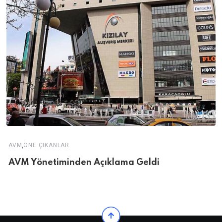
,
AVM
ÖNE ÇIKANLAR
AVM Yönetiminden Açıklama Geldi