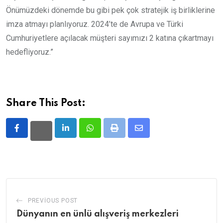
Önümüzdeki dönemde bu gibi pek çok stratejik iş birliklerine
imza atmayı planlıyoruz. 2024’te de Avrupa ve Türki
Cumhuriyetlere açılacak müşteri sayımızı 2 katına çıkartmayı
hedefliyoruz.”
Share This Post:
LinkedIn
Whatsapp
Print
Share
via
Email
PREVIOUS POST
Dünyanın en ünlü alışveriş merkezleri