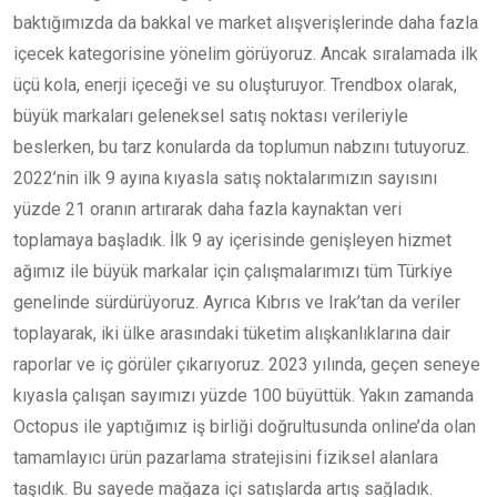
baktığımızda da bakkal ve market alışverişlerinde daha fazla
içecek kategorisine yönelim görüyoruz. Ancak sıralamada ilk
üçü kola, enerji içeceği ve su oluşturuyor. Trendbox olarak,
büyük markaları geleneksel satış noktası verileriyle
beslerken, bu tarz konularda da toplumun nabzını tutuyoruz.
2022’nin ilk 9 ayına kıyasla satış noktalarımızın sayısını
yüzde 21 oranın artırarak daha fazla kaynaktan veri
toplamaya başladık. İlk 9 ay içerisinde genişleyen hizmet
ağımız ile büyük markalar için çalışmalarımızı tüm Türkiye
genelinde sürdürüyoruz. Ayrıca Kıbrıs ve Irak’tan da veriler
toplayarak, iki ülke arasındaki tüketim alışkanlıklarına dair
raporlar ve iç görüler çıkarıyoruz. 2023 yılında, geçen seneye
kıyasla çalışan sayımızı yüzde 100 büyüttük. Yakın zamanda
Octopus ile yaptığımız iş birliği doğrultusunda online’da olan
tamamlayıcı ürün pazarlama stratejisini fiziksel alanlara
taşıdık. Bu sayede mağaza içi satışlarda artış sağladık.