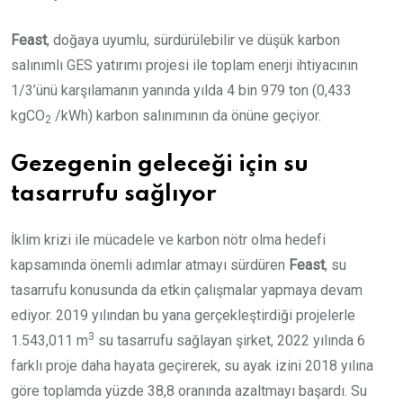
Feast
, doğaya uyumlu, sürdürülebilir ve düşük karbon
salınımlı GES yatırımı projesi ile toplam enerji ihtiyacının
1/3’ünü karşılamanın yanında yılda 4 bin 979 ton (0,433
kgCO
/kWh) karbon salınımının da önüne geçiyor.
2
Gezegenin geleceği için su
tasarrufu sağlıyor
İklim krizi ile mücadele ve karbon nötr olma hedefi
kapsamında önemli adımlar atmayı sürdüren
Feast
, su
tasarrufu konusunda da etkin çalışmalar yapmaya devam
ediyor. 2019 yılından bu yana gerçekleştirdiği projelerle
3
1.543,011 m
su tasarrufu sağlayan şirket, 2022 yılında 6
farklı proje daha hayata geçirerek, su ayak izini 2018 yılına
göre toplamda yüzde 38,8 oranında azaltmayı başardı. Su