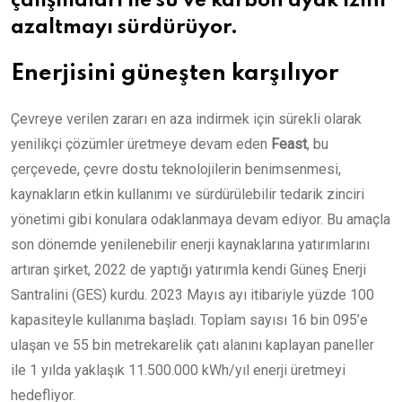
çalışmaları ile su ve karbon ayak izini
azaltmayı sürdürüyor.
Enerjisini güneşten karşılıyor
Çevreye verilen zararı en aza indirmek için sürekli olarak
yenilikçi çözümler üretmeye devam eden
Feast
, bu
çerçevede, çevre dostu teknolojilerin benimsenmesi,
kaynakların etkin kullanımı ve sürdürülebilir tedarik zinciri
yönetimi gibi konulara odaklanmaya devam ediyor. Bu amaçla
son dönemde yenilenebilir enerji kaynaklarına yatırımlarını
artıran şirket, 2022 de yaptığı yatırımla kendi Güneş Enerji
Santralini (GES) kurdu. 2023 Mayıs ayı itibariyle yüzde 100
kapasiteyle kullanıma başladı. Toplam sayısı 16 bin 095’e
ulaşan ve 55 bin metrekarelik çatı alanını kaplayan paneller
ile 1 yılda yaklaşık 11.500.000 kWh/yıl enerji üretmeyi
hedefliyor.