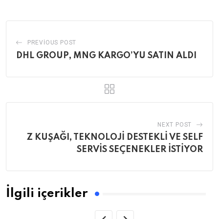
Email
PREVIOUS POST
DHL GROUP, MNG KARGO’YU SATIN ALDI
NEXT POST
Z KUŞAĞI, TEKNOLOJİ DESTEKLİ VE SELF
SERVİS SEÇENEKLER İSTİYOR
İlgili içerikler