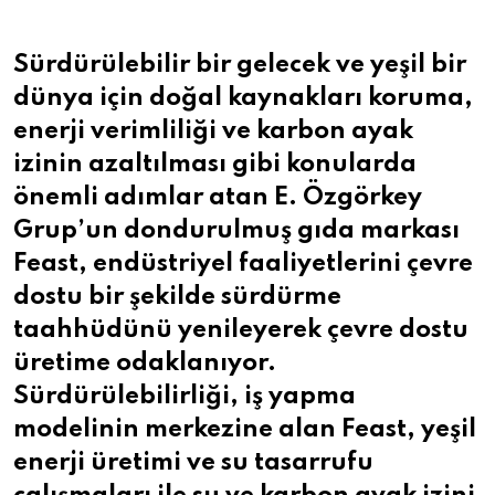
Sürdürülebilir bir gelecek ve yeşil bir
dünya için doğal kaynakları koruma,
enerji verimliliği ve karbon ayak
izinin azaltılması gibi konularda
önemli adımlar atan E. Özgörkey
Grup’un dondurulmuş gıda markası
Feast, endüstriyel faaliyetlerini çevre
dostu bir şekilde sürdürme
taahhüdünü yenileyerek çevre dostu
üretime odaklanıyor.
Sürdürülebilirliği, iş yapma
modelinin merkezine alan Feast, yeşil
enerji üretimi ve su tasarrufu