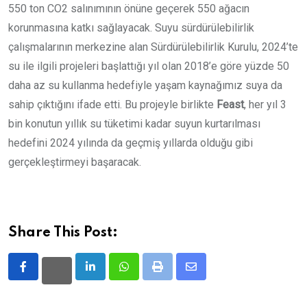
550 ton CO2 salınımının önüne geçerek 550 ağacın
korunmasına katkı sağlayacak. Suyu sürdürülebilirlik
çalışmalarının merkezine alan Sürdürülebilirlik Kurulu, 2024’te
su ile ilgili projeleri başlattığı yıl olan 2018’e göre yüzde 50
daha az su kullanma hedefiyle yaşam kaynağımız suya da
sahip çıktığını ifade etti. Bu projeyle birlikte
Feast
, her yıl 3
bin konutun yıllık su tüketimi kadar suyun kurtarılması
hedefini 2024 yılında da geçmiş yıllarda olduğu gibi
gerçekleştirmeyi başaracak.
Share This Post:
LinkedIn
Whatsapp
Print
Share
via