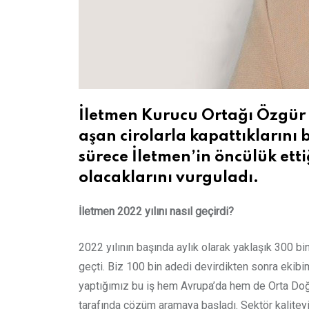
İletmen Kurucu Ortağı Özgür 
aşan cirolarla kapattıklarını 
sürece İletmen’in öncülük ett
olacaklarını vurguladı.
İletmen 2022 yılını nasıl geçirdi?
2022 yılının başında aylık olarak yaklaşık 300 bin
geçti. Biz 100 bin adedi devirdikten sonra ekibimi
yaptığımız bu iş hem Avrupa’da hem de Orta Doğu
tarafında çözüm aramaya başladı. Sektör kaliteyi 