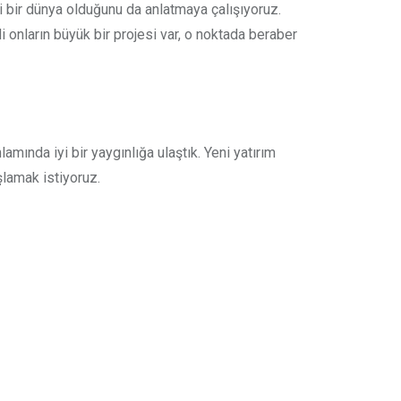
 bir dünya olduğunu da anlatmaya çalışıyoruz.
di onların büyük bir projesi var, o noktada beraber
mında iyi bir yaygınlığa ulaştık. Yeni yatırım
şlamak istiyoruz.