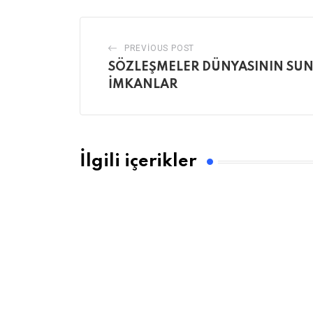
PREVIOUS POST
SÖZLEŞMELER DÜNYASININ SU
İMKANLAR
İlgili içerikler