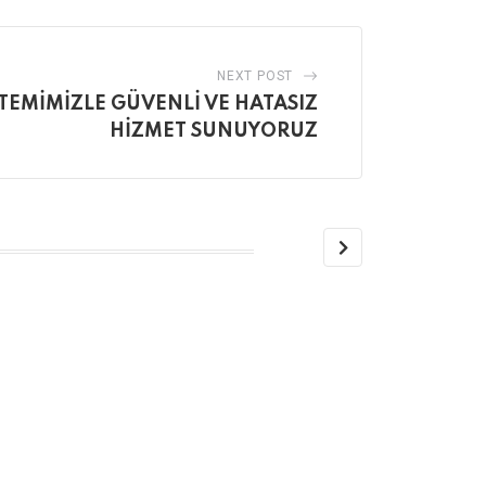
NEXT POST
STEMİMİZLE GÜVENLİ VE HATASIZ
HİZMET SUNUYORUZ