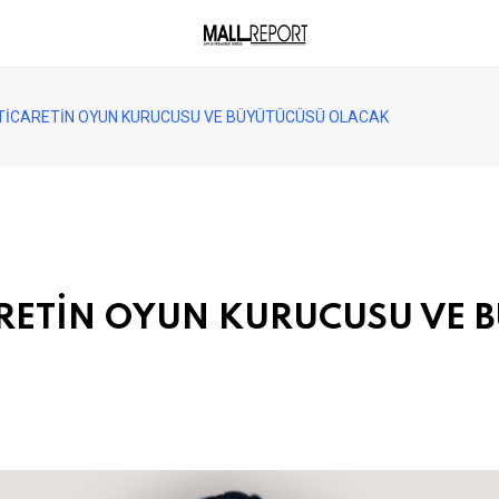
 TİCARETİN OYUN KURUCUSU VE BÜYÜTÜCÜSÜ OLACAK
CARETİN OYUN KURUCUSU VE