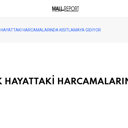
K HAYATTAKİ HARCAMALARINDA KISITLAMAYA GİDİYOR
K HAYATTAKİ HARCAMALARI