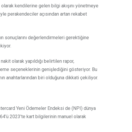
 olarak kendilerine gelen bilgi akışını yönetmeye
ebiyle perakendeciler açısından artan rekabet
rın sonuçlarını değerlendirmeleri gerektiğine
kiyor.
it olarak yapıldığı belirtilen rapor,
me seçeneklerinin genişlediğini gösteriyor. Bu
 anahtarlarından biri olduğuna dikkati çekiliyor.
Mastercard Yeni Ödemeler Endeksi de (NPI) dünya
4’ü 2023’te kart bilgilerinin manuel olarak