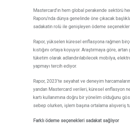
Mastercard’ın hem global perakende sektörü hem 
Raporu’nda dünya genelinde öne çıkacak başlıklar
sadakatin rolü ile genişleyen ödeme seçenekleri 
Rapor, yükselen küresel enflasyona rağmen birçok
kıstığını ortaya koyuyor. Araştırmaya göre, artan
tüketim olarak adlandırılabilecek mobilya, elektron
yapmayı tercih ediyor.
Rapor, 2023’te seyahat ve deneyim harcamalarının
yandan Mastercard verileri, küresel enflasyon ned
kartı kullanımına doğru bir yönelim olduğunu gös
sebep olurken, işlem başına ortalama alışveriş tu
Farklı ödeme seçenekleri sadakat sağlıyor