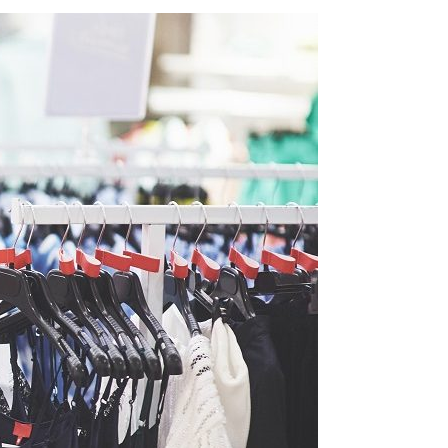
Email