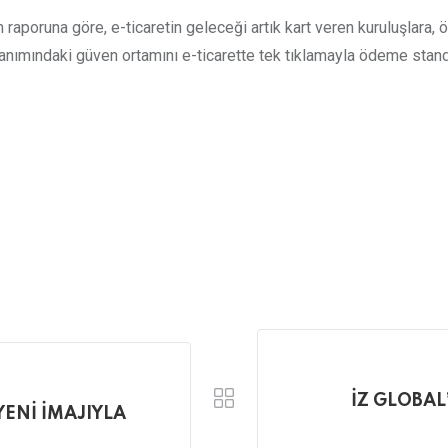
raporuna göre, e-ticaretin geleceği artık kart veren kuruluşlara
nımındaki güven ortamını e-ticarette tek tıklamayla ödeme standa
İZ GLOBA
YENİ İMAJIYLA