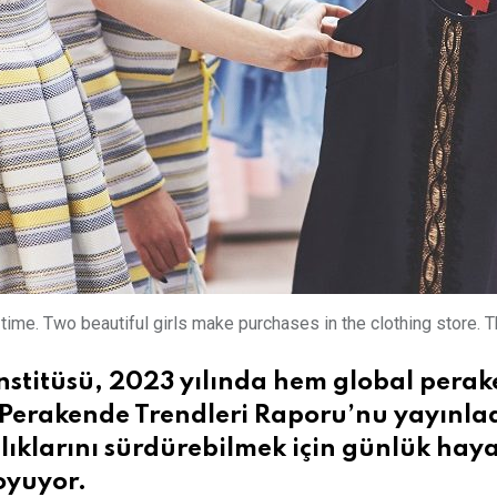
time. Two beautiful girls make purchases in the clothing store. 
stitüsü, 2023 yılında hem global perake
 Perakende Trendleri Raporu’nu yayınladı
lıklarını sürdürebilmek için günlük hay
koyuyor.