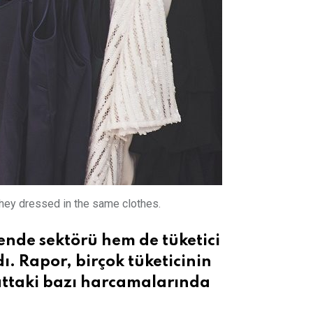
They dressed in the same clothes.
nde sektörü hem de tüketici
. Rapor, birçok tüketicinin
attaki bazı harcamalarında