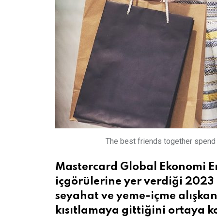
The best friends together spend 
Mastercard Global Ekonomi En
içgörülerine yer verdiği 2023
seyahat ve yeme-içme alışkan
kısıtlamaya gittiğini ortaya 