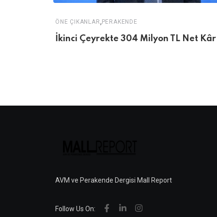
,
ÖNE ÇIKANLAR
PERAKENDE
İkinci Çeyrekte 304 Milyon TL Net Kâr
AVM ve Perakende Dergisi Mall Report
Follow Us On: