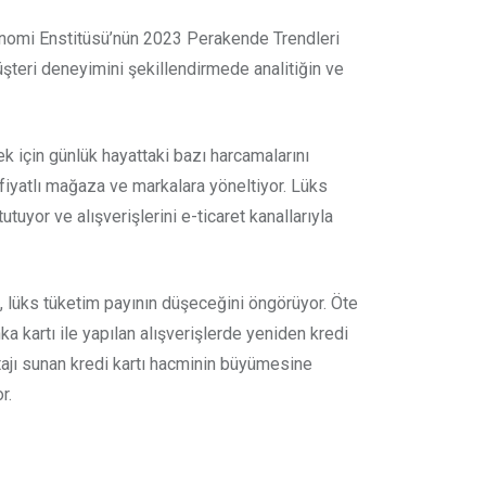
konomi Enstitüsü’nün 2023 Perakende Trendleri
üşteri deneyimini şekillendirmede analitiğin ve
k için günlük hayattaki bazı harcamalarını
 fiyatlı mağaza ve markalara yöneltiyor. Lüks
utuyor ve alışverişlerini e-ticaret kanallarıyla
, lüks tüketim payının düşeceğini öngörüyor. Öte
a kartı ile yapılan alışverişlerde yeniden kredi
tajı sunan kredi kartı hacminin büyümesine
r.