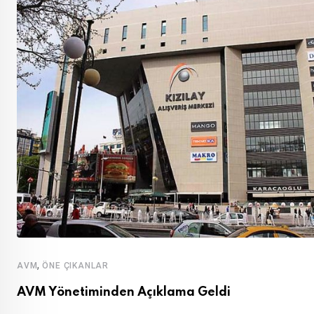
,
AVM
ÖNE ÇIKANLAR
AVM Yönetiminden Açıklama Geldi