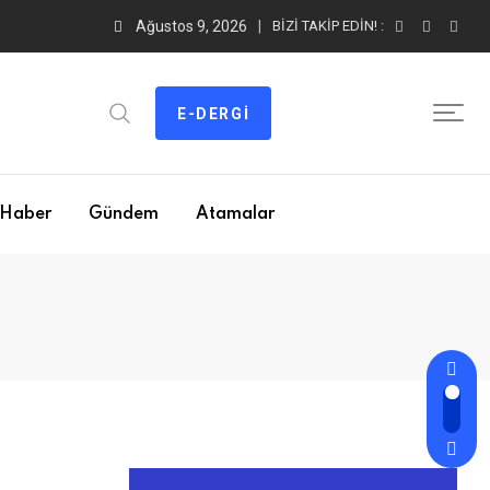
Ağustos 9, 2026
BIZI TAKIP EDIN! :
E-DERGI
Haber
Gündem
Atamalar