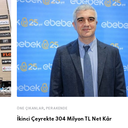
,
ÖNE ÇIKANLAR
PERAKENDE
İkinci Çeyrekte 304 Milyon TL Net Kâr