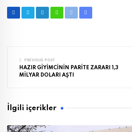
LinkedIn
Whatsapp
Print
Share
via
Email
PREVIOUS POST
HAZIR GİYİMCİNİN PARİTE ZARARI 1,3
MİLYAR DOLARI AŞTI
İlgili içerikler