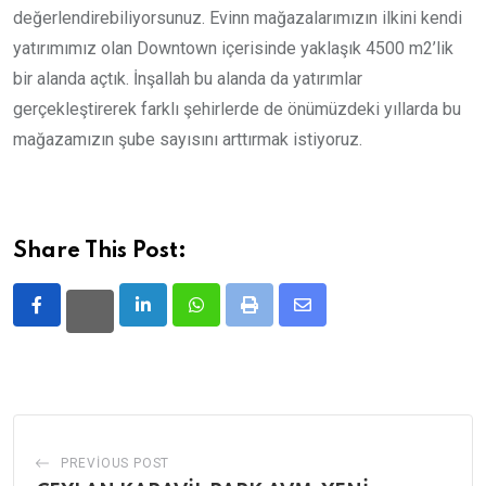
değerlendirebiliyorsunuz. Evinn mağazalarımızın ilkini kendi
yatırımımız olan Downtown içerisinde yaklaşık 4500 m2’lik
bir alanda açtık. İnşallah bu alanda da yatırımlar
gerçekleştirerek farklı şehirlerde de önümüzdeki yıllarda bu
mağazamızın şube sayısını arttırmak istiyoruz.
Share This Post:
LinkedIn
Whatsapp
Print
Share
via
Email
PREVIOUS POST