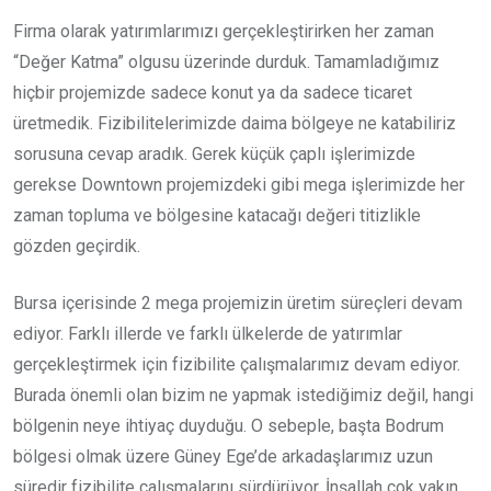
Firma olarak yatırımlarımızı gerçekleştirirken her zaman
“Değer Katma” olgusu üzerinde durduk. Tamamladığımız
hiçbir projemizde sadece konut ya da sadece ticaret
üretmedik. Fizibilitelerimizde daima bölgeye ne katabiliriz
sorusuna cevap aradık. Gerek küçük çaplı işlerimizde
gerekse Downtown projemizdeki gibi mega işlerimizde her
zaman topluma ve bölgesine katacağı değeri titizlikle
gözden geçirdik.
Bursa içerisinde 2 mega projemizin üretim süreçleri devam
ediyor. Farklı illerde ve farklı ülkelerde de yatırımlar
gerçekleştirmek için fizibilite çalışmalarımız devam ediyor.
Burada önemli olan bizim ne yapmak istediğimiz değil, hangi
bölgenin neye ihtiyaç duyduğu. O sebeple, başta Bodrum
bölgesi olmak üzere Güney Ege’de arkadaşlarımız uzun
süredir fizibilite çalışmalarını sürdürüyor. İnşallah çok yakın