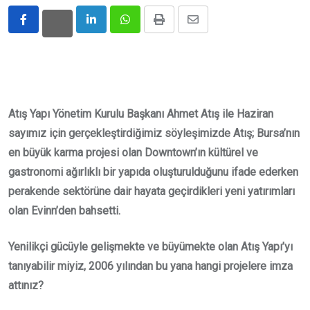
LinkedIn
Whatsapp
Print
Share
via
Email
Atış Yapı Yönetim Kurulu Başkanı Ahmet Atış ile Haziran
sayımız için gerçekleştirdiğimiz söyleşimizde Atış; Bursa’nın
en büyük karma projesi olan Downtown’ın kültürel ve
gastronomi ağırlıklı bir yapıda oluşturulduğunu ifade ederken
perakende sektörüne dair hayata geçirdikleri yeni yatırımları
olan Evinn’den bahsetti.
Yenilikçi gücüyle gelişmekte ve büyümekte olan Atış Yapı’yı
tanıyabilir miyiz, 2006 yılından bu yana hangi projelere imza
attınız?