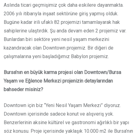
Aslında ticari geçmişimiz çok daha eskilere dayanmakta.
2006 yılı itibarıyla inşaat sektörüne giriş yapmış olduk.
Bugüne kadar irili ufaklı 82 projemizi tamamlayarak hak
sahiplerine ulaştırdık. Şu anda devam eden 2 projemiz var.
Bunlardan biri sektöre yeni nesil yaşam merkezini
kazandıracak olan Downtown projemiz. Bir diğeri de
çalışmalarına yeni başladığımız Babylon projemiz.
Bursa’nın en büyük karma projesi olan Downtown/Bursa
Yaşam ve Eğlence Merkezi projenizin detaylarından
bahseder misiniz?
Downtown için biz “Yeni Nesil Yaşam Merkezi” diyoruz.
Downtown içerisinde sadece konut ve alışveriş yok.
Benzerlerinin aksine kültürel ve gastronomi ağırlıklı bir yapı
söz konusu. Proje içerisinde yaklaşık 10.000 m2 ile Bursa’nın