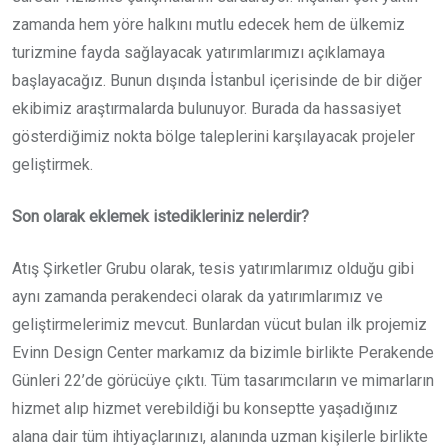
zamanda hem yöre halkını mutlu edecek hem de ülkemiz
turizmine fayda sağlayacak yatırımlarımızı açıklamaya
başlayacağız. Bunun dışında İstanbul içerisinde de bir diğer
ekibimiz araştırmalarda bulunuyor. Burada da hassasiyet
gösterdiğimiz nokta bölge taleplerini karşılayacak projeler
geliştirmek.
Son olarak eklemek istedikleriniz nelerdir?
Atış Şirketler Grubu olarak, tesis yatırımlarımız olduğu gibi
aynı zamanda perakendeci olarak da yatırımlarımız ve
geliştirmelerimiz mevcut. Bunlardan vücut bulan ilk projemiz
Evinn Design Center markamız da bizimle birlikte Perakende
Günleri 22’de görücüye çıktı. Tüm tasarımcıların ve mimarların
hizmet alıp hizmet verebildiği bu konseptte yaşadığınız
alana dair tüm ihtiyaçlarınızı, alanında uzman kişilerle birlikte