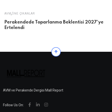
,
AVM
ÖNE ÇIKANLAR
Perakendede Toparlanma Beklentisi 2027’ye
Ertelendi
AVM ve Perakende Dergisi Mall Report
Follow Us On: