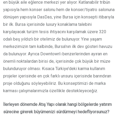
en büyük aile eğlence merkezi yer alıyor. Katlanabilir tribün
yapısıyla hem konser salonu hem de konser/tiyatro salonuna
dönüşen yapısıyla DasDas, yine Bursa için konsepti itibarıyla
bir ilk. Bursa içerisinde luxury konaklama talebini
karşılayacak turizm tesis ihtiyacını karşılamak üzere 320
odalı beş yıldızlı bir otelimiz de bulunuyor. Yine yaşam
merkezimizin tam kalbinde, Bursa’nın ilk dev gösteri havuzu
da bulunuyor. Ayrıca Downtown’ı benzerlerinden ayıran en
önemli noktalardan birisi de, içerisinde çok büyük bir müze
bulunduruyor olması. Kısaca Türkiye’deki karma kullanım
projeler içerisinde en çok farklı unsuru içerisinde barındıran
proje olduğunu söyleyebiliriz. Bu konseptimizi de marka
karması çalışmalarımızla özellikle destekleyeceğiz.
İlerleyen dönemde Atış Yapı olarak hangi bölgelerde yatırım
sürecine girerek büyümenizi sürdürmeyi hedefliyorsunuz?