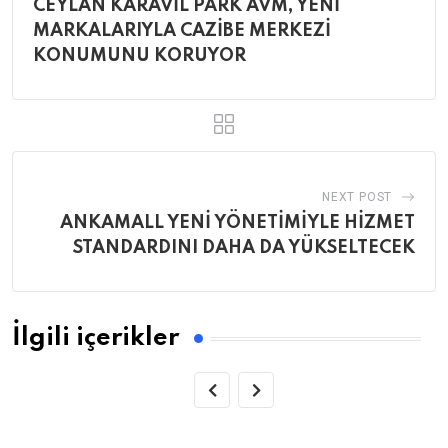
CEYLAN KARAVİL PARK AVM, YENİ
MARKALARIYLA CAZİBE MERKEZİ
KONUMUNU KORUYOR
NEXT POST
ANKAMALL YENİ YÖNETİMİYLE HİZMET
STANDARDINI DAHA DA YÜKSELTECEK
İlgili içerikler